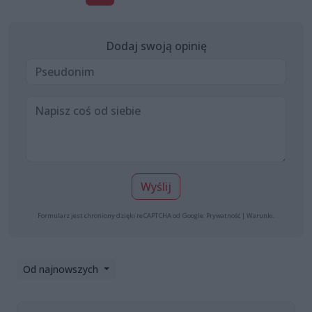
Dodaj swoją opinię
Wyślij
Formularz jest chroniony dzięki reCAPTCHA od Google:
Prywatność
|
Warunki
.
Od najnowszych