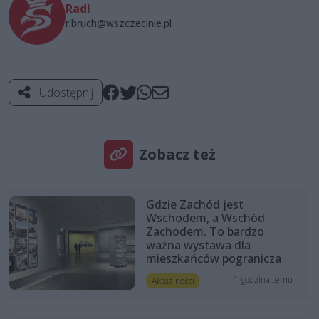
Radi
r.bruch@wszczecinie.pl
Udostępnij
Zobacz też
Gdzie Zachód jest
Wschodem, a Wschód
Zachodem. To bardzo
ważna wystawa dla
mieszkańców pogranicza
1 godzina temu
Aktualności