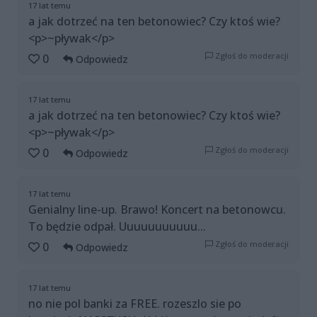
17 lat temu
a jak dotrzeć na ten betonowiec? Czy ktoś wie?
<p>~pływak</p>
Zgłoś do moderacji
0
Odpowiedz
17 lat temu
a jak dotrzeć na ten betonowiec? Czy ktoś wie?
<p>~pływak</p>
Zgłoś do moderacji
0
Odpowiedz
17 lat temu
Genialny line-up. Brawo! Koncert na betonowcu.
To będzie odpał. Uuuuuuuuuuu...
Zgłoś do moderacji
0
Odpowiedz
17 lat temu
no nie pol banki za FREE. rozeszlo sie po