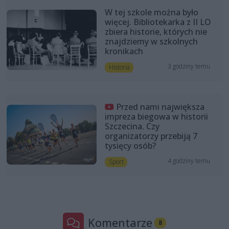
W tej szkole można było
więcej. Bibliotekarka z II LO
zbiera historie, których nie
znajdziemy w szkolnych
kronikach
3 godziny temu
Historia
Przed nami największa
impreza biegowa w historii
Szczecina. Czy
organizatorzy przebiją 7
tysięcy osób?
4 godziny temu
Sport
Komentarze
8