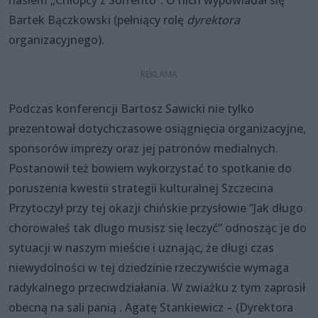
Bartek Bączkowski (pełniący rolę
dyrektora
organizacyjnego).
Podczas konferencji Bartosz Sawicki nie tylko
prezentował dotychczasowe osiągnięcia organizacyjne,
sponsorów imprezy oraz jej patronów medialnych.
Postanowił też bowiem wykorzystać to spotkanie do
poruszenia kwestii strategii kulturalnej Szczecina
Przytoczył przy tej okazji chińskie przysłowie ”Jak długo
chorowałeś tak dlugo musisz się leczyć” odnosząc je do
sytuacji w naszym mieście i uznając, że długi czas
niewydolności w tej dziedzinie rzeczywiście wymaga
radykalnego przeciwdziałania. W zwiażku z tym zaprosił
obecną na sali panią . Agatę Stankiewicz – (Dyrektora