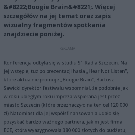
&#8222;Boogie Brain&#8221;. Więcej
szczegółów na jej temat oraz zapis
wizualny fragmentów spotkania
znajdziecie poniżej.
Konferencja odbyła się w studiu S1 Radia Szczecin. Na
jej wstępie, tuż po prezentacji hasła „Hear Not Listen”,
które aktualnie promuje „Boogie Brain”, Bartosz
Sawicki dyrektor festiwalu wspomniał, że podobnie jak
w roku ubiegłym roku impreza wspierana jest przez
miasto Szczecin (które przeznaczyło na ten cel 120 000
zł) Natomiast dla jej współsfinansowania udało się
pozyskać bardzo ważnego partnera, jakim jest firma
ECE, która wyasygnowała 380 000 złotych do budżetu,