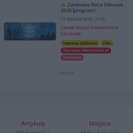
Zamkowe Noce Filmowe
2026 [program]
11 sierpnia 2026, 21:30
Zamek Książąt Pomorskich w
Szczecinie
Imprezy cykliczne
Film
Patronat wSzczecinie.pl
Darmowe
Artykuły
Miejsca