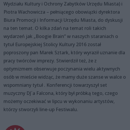
Wydziału Kultury i Ochrony Zabytków Urzędu Miasta) i
Piotra Wachowicza – pełniącego obowiązki dyrektora
Biura Promocji i Informacji Urzędu Miasta, do dyskusji
na ten temat. O kilka zdań na temat roli takich
wydarzeń jak „Boogie Brain” w naszych staraniach o
tytuł Europejskiej Stolicy Kultury 2016 został
poproszony pan Marek Sztark, który wyraził uznanie dla
pracy twórców imprezy. Stwierdził też, że z
optymizmem obserwuje poczynania wielu aktywnych
osób w mieście widząc, że mamy duże szanse w walce o
wspomniany tytuł . Konferencji towarzyszył set
muzyczny DJ`a Falcona, który był próbką tego, czego
możemy oczekiwać w lipcu w wykonaniu artystów,
którzy stworzyli line-up Festiwalu.