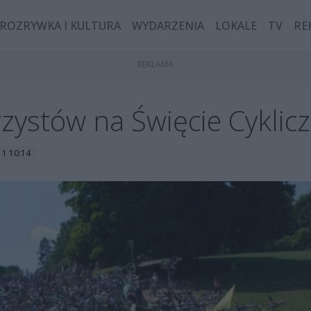
ROZRYWKA I KULTURA
WYDARZENIA
LOKALE
TV
RE
rzystów na Święcie Cykli
11 10:14