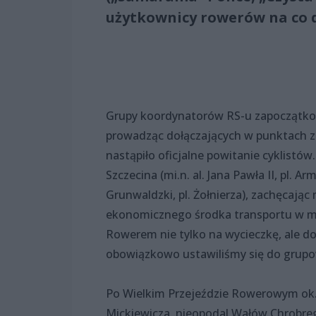
użytkownicy rowerów na co d
Grupy koordynatorów RS-u zapoczątko
prowadząc dołączających w punktach zb
nastąpiło oficjalne powitanie cyklistów
Szczecina (mi.n. al. Jana Pawła II, pl. A
Grunwaldzki, pl. Żołnierza), zachęcają
ekonomicznego środka transportu w mieś
Rowerem nie tylko na wycieczkę, ale do
obowiązkowo ustawiliśmy się do grupo
Po Wielkim Przejeździe Rowerowym ok.
Mickiewicza, nieopodal Wałów Chrobre