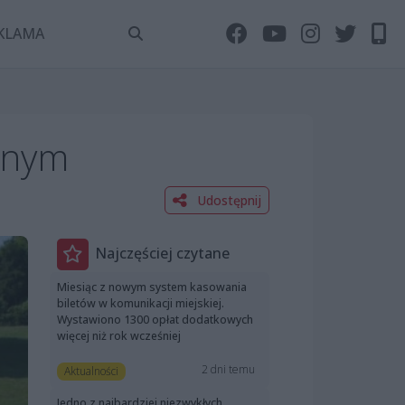
KLAMA
cznym
Udostępnij
Najczęściej czytane
Miesiąc z nowym system kasowania
biletów w komunikacji miejskiej.
Wystawiono 1300 opłat dodatkowych
więcej niż rok wcześniej
2 dni temu
Aktualności
Jedno z najbardziej niezwykłych