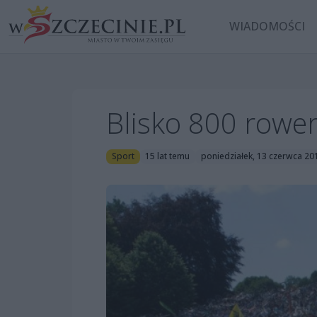
WIADOMOŚCI
Blisko 800 rowe
Sport
15 lat temu
poniedziałek, 13 czerwca 20