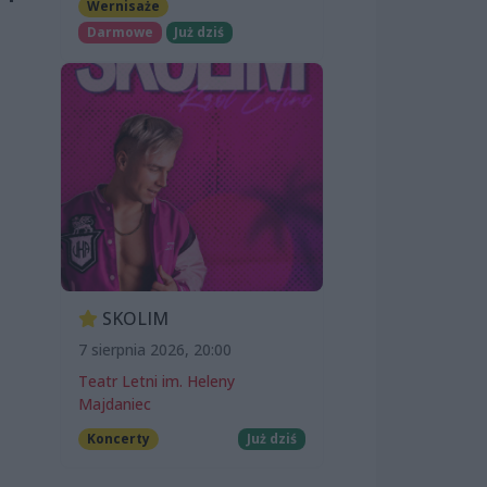
Wernisaże
Darmowe
Już dziś
SKOLIM
7 sierpnia 2026, 20:00
Teatr Letni im. Heleny
Majdaniec
Koncerty
Już dziś