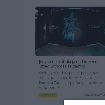
Jedyna taka atrakcja nad morzem.
Dzieci wchodzą za darmo!
Według czytelników portalu polska.travel
została uznana najciekawszą atrakcją
Pomorza Zachodniego. Otrzymała również
wyróżnienie w...
art. sponsorowa
Zapowiedzi