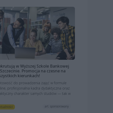
krutują w Wyższej Szkole Bankowej
Szczecinie. Promocja na czesne na
zystkich kierunkach!
towość do prowadzenia zajęć w formule
line, profesjonalna kadra dydaktyczna oraz
aktyczny charakter samych studiów — tak w
art. sponsorowany
ktualności