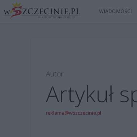
WIADOMOŚCI
Autor
Artykuł 
reklama@wszczecinie.pl