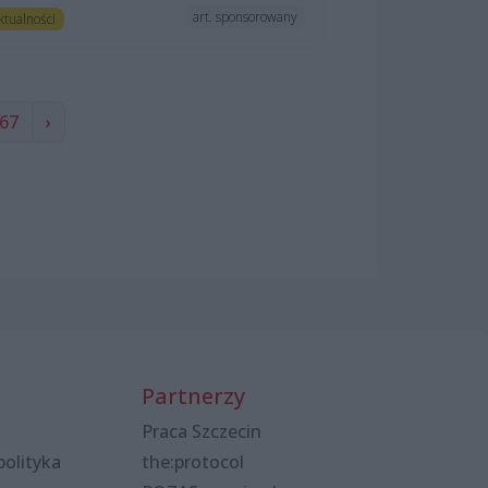
art. sponsorowany
ktualności
67
›
Partnerzy
Praca Szczecin
polityka
the:protocol