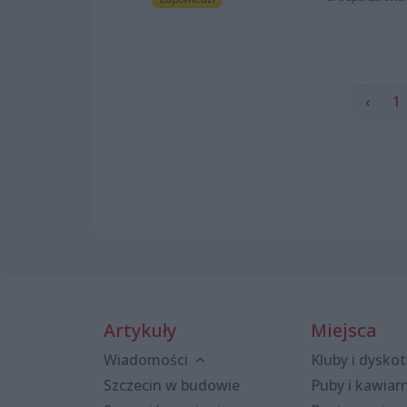
‹
1
Artykuły
Miejsca
Wiadomości
Kluby i dyskot
Szczecin w budowie
Puby i kawiar