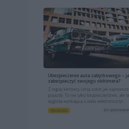
Ubezpieczenie auta zabytkowego – j
zabezpieczyć swojego oldtimera?
Z reguły kierowcy cenią sobie jak najnowsze
pojazdy. To nie tylko bezpieczeństwo, ale t
wygoda wynikająca z wielu elektronicznyc...
art. sponsorowa
Aktualności