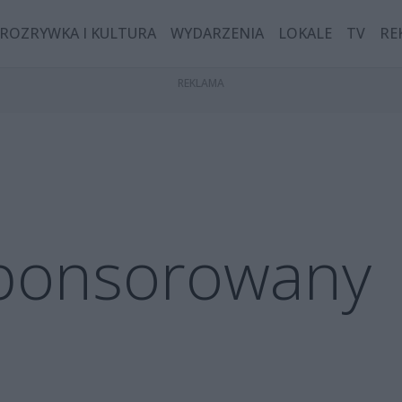
ROZRYWKA I KULTURA
WYDARZENIA
LOKALE
TV
RE
sponsorowany