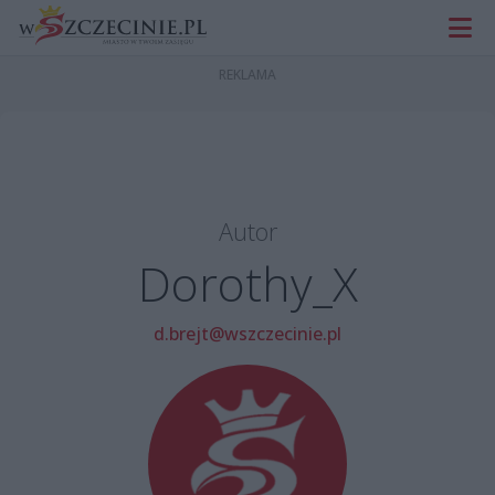
Autor
Dorothy_X
d.brejt@wszczecinie.pl