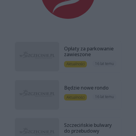
Opłaty za parkowanie
zawieszone
16 lat temu
Aktualności
Będzie nowe rondo
16 lat temu
Aktualności
Szczecińskie bulwary
do przebudowy