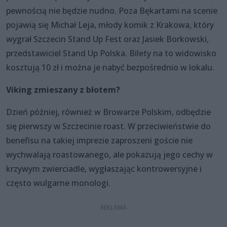
pewnością nie będzie nudno. Poza Bękartami na scenie
pojawią się Michał Leja, młody komik z Krakowa, który
wygrał Szczecin Stand Up Fest oraz Jasiek Borkowski,
przedstawiciel Stand Up Polska. Bilety na to widowisko
kosztują 10 zł i można je nabyć bezpośrednio w lokalu.
Viking zmieszany z błotem?
Dzień później, również w Browarze Polskim, odbędzie
się pierwszy w Szczecinie roast. W przeciwieństwie do
benefisu na takiej imprezie zaproszeni goście nie
wychwalają roastowanego, ale pokazują jego cechy w
krzywym zwierciadle, wygłaszając kontrowersyjne i
często wulgarne monologi.