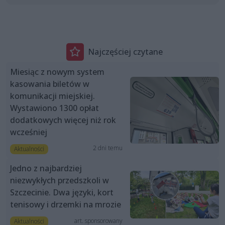
Najczęściej czytane
Miesiąc z nowym system
kasowania biletów w
komunikacji miejskiej.
Wystawiono 1300 opłat
dodatkowych więcej niż rok
wcześniej
2 dni temu
Aktualności
Jedno z najbardziej
niezwykłych przedszkoli w
Szczecinie. Dwa języki, kort
tenisowy i drzemki na mrozie
art. sponsorowany
Aktualności