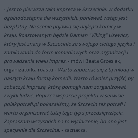
-
Jest to pierwsza taka impreza w Szczecinie, w dodatku
ogólnodostępna dla wszystkich, ponieważ wstęp jest
bezpłatny. Na scenie pojawią się najlepsi komicy w
kraju. Roastowanym będzie Damian "Viking" Usewicz,
który jest znany w Szczecinie ze swojego cietego języka i
zamiłowania do form komediowych oraz organizacji i
prowadzenia wielu imprez.
- mówi Beata Grzesiak,
organizatorka roastu -
Warto zapoznać się z tą młodą w
naszym kraju formą komedii. Warto również przyjść, by
zobaczyć imprezę, którą pomogli nam zorganizować
zwykli ludzie. Poprzez wsparcie projektu w serwisie
polakpotrafi.pl pokazaliśmy, że Szczecin też potrafi i
warto organizować tutaj tego typu przedsięwzięcia.
Zapraszam wszystkich na to wydarzenie, bo ono jest
specjalnie dla Szczecina.
- zaznacza.