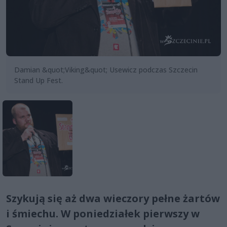
Damian &quot;Viking&quot; Usewicz podczas Szczecin
Stand Up Fest.
Szykują się aż dwa wieczory pełne żartów
i śmiechu. W poniedziałek pierwszy w