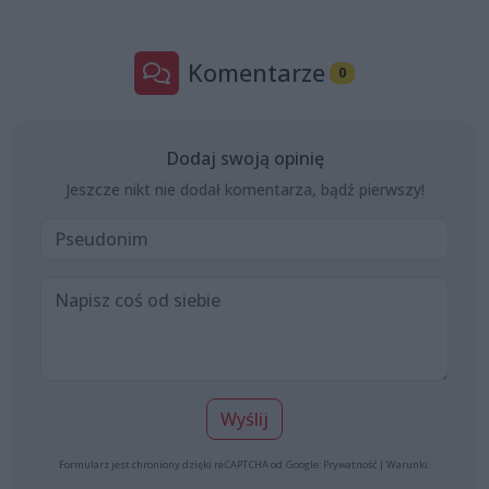
Komentarze
0
Dodaj swoją opinię
Jeszcze nikt nie dodał komentarza, bądź pierwszy!
Wyślij
Formularz jest chroniony dzięki reCAPTCHA od Google:
Prywatność
|
Warunki
.