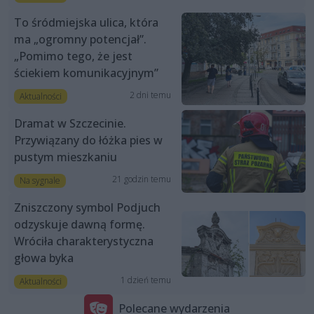
To śródmiejska ulica, która
ma „ogromny potencjał”.
„Pomimo tego, że jest
ściekiem komunikacyjnym”
2 dni temu
Aktualności
Dramat w Szczecinie.
Przywiązany do łóżka pies w
pustym mieszkaniu
21 godzin temu
Na sygnale
Zniszczony symbol Podjuch
odzyskuje dawną formę.
Wróciła charakterystyczna
głowa byka
1 dzień temu
Aktualności
Polecane wydarzenia