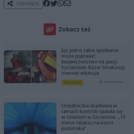
Udostępnij
Zobacz też
Już jedno takie spotkanie
może poprawić
bezpieczeństwo na plaży.
Szczeciński Bazar Smakoszy
również edukuje
39 minut temu
Aktualności
Urzędniczka skarbowa w
ramach kontroli opalała się
w solarium w Szczecinie. „10
minut relaksu na koszt
podatnika”