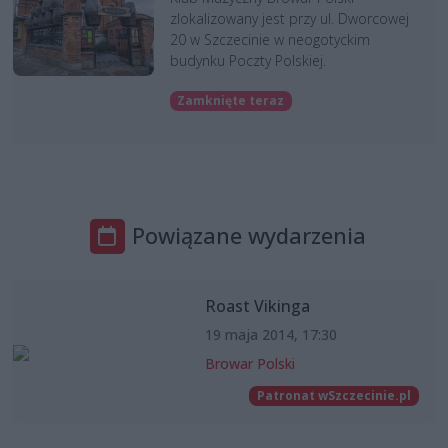
zlokalizowany jest przy ul. Dworcowej
20 w Szczecinie w neogotyckim
budynku Poczty Polskiej.
Zamknięte teraz
Powiązane wydarzenia
Roast Vikinga
19 maja 2014, 17:30
Browar Polski
Patronat wSzczecinie.pl