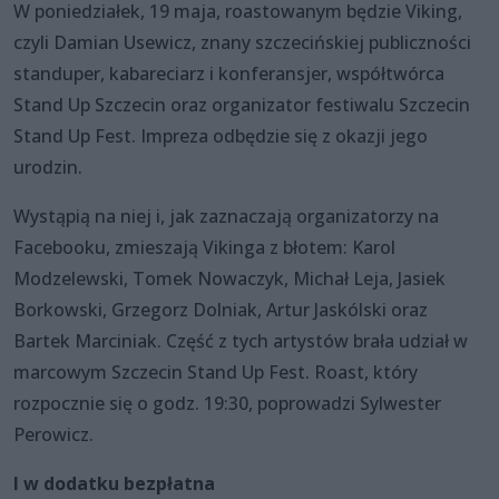
W poniedziałek, 19 maja, roastowanym będzie Viking,
czyli Damian Usewicz, znany szczecińskiej publiczności
standuper, kabareciarz i konferansjer, współtwórca
Stand Up Szczecin oraz organizator festiwalu Szczecin
Stand Up Fest. Impreza odbędzie się z okazji jego
urodzin.
Wystąpią na niej i, jak zaznaczają organizatorzy na
Facebooku, zmieszają Vikinga z błotem: Karol
Modzelewski, Tomek Nowaczyk, Michał Leja, Jasiek
Borkowski, Grzegorz Dolniak, Artur Jaskólski oraz
Bartek Marciniak. Część z tych artystów brała udział w
marcowym Szczecin Stand Up Fest. Roast, który
rozpocznie się o godz. 19:30, poprowadzi Sylwester
Perowicz.
I w dodatku bezpłatna