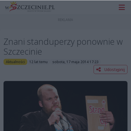
Znani standuperzy ponownie w
Szczecinie
Aktualności
12 lat temu
sobota, 17 maja 2014 17:23
Udostępnij