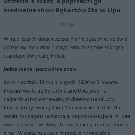
Szczecinie roast, a poprzedzi go
niedzielne show Bękartów Stand Upu.
W najbliższych dniach szczecinianie będą mieć aż dwie
okazje, by posłuchać niewybrednych żartów znanych
standuperów z całej Polski.
Jedna scena i poczwórne show
Już w niedzielę, 18 maja, o godz. 18:00 w Browarze
Polskim wystąpią Bękarty Stand Upu, jeden z
najbardziej rozpoznawalnych duetów stand up w
Polsce, który tworzą Karol Modzelewski i Lotek. Na
swoim fanpage'u zaznaczają, że przyświecające im idee
można streścić w słowach: sex, kobiety, rum, wolność i
piraci. W związku z czym w niedzielny wieczór z