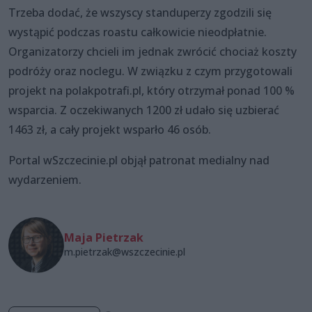
Trzeba dodać, że wszyscy standuperzy zgodzili się
wystąpić podczas roastu całkowicie nieodpłatnie.
Organizatorzy chcieli im jednak zwrócić chociaż koszty
podróży oraz noclegu. W związku z czym przygotowali
projekt na polakpotrafi.pl, który otrzymał ponad 100 %
wsparcia. Z oczekiwanych 1200 zł udało się uzbierać
1463 zł, a cały projekt wsparło 46 osób.
Portal wSzczecinie.pl objął patronat medialny nad
wydarzeniem.
Maja Pietrzak
m.pietrzak@wszczecinie.pl