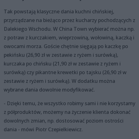
Tak powstają klasyczne dania kuchni chińskiej,
przyrządzane na bieżąco przez kucharzy pochodzących z
Dalekiego Wschodu. W China Town wybierać można np.
z potraw z kurczakiem, wieprzowiną, wołowiną, kaczką i
owocami morza. Goście chętnie sięgają po kaczkę po
pekińsku (26,90 zł w zestawie z ryżem i surówką),
kurczaka po chińsku (21,90 zł w zestawie z ryżem i
surówką) czy pikantne krewetki po tajsku (26,90 zł w
zestawie z ryżem i surówką). W dodatku można
wybrane dania dowolnie modyfikować.
- Dzięki temu, że wszystko robimy sami i nie korzystamy
z półproduktów, możemy na życzenie klienta dokonać
dowolnych zmian, np. dostosować poziom ostrości
dania - mówi Piotr Czepielkiewicz.