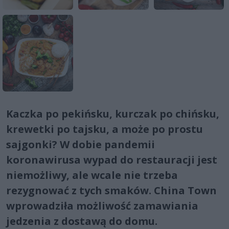
Kaczka po pekińsku, kurczak po chińsku,
krewetki po tajsku, a może po prostu
sajgonki? W dobie pandemii
koronawirusa wypad do restauracji jest
niemożliwy, ale wcale nie trzeba
rezygnować z tych smaków. China Town
wprowadziła możliwość zamawiania
jedzenia z dostawą do domu.