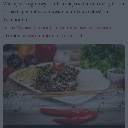
Więcej szczegółowych informacji na temat oferty China
Town i sposobów zamawiania można znaleźć na
Facebooku -
https://www.facebook.com/chinatown.szczecin/
i
stronie -
www.chinatown.szczecin.pl
.