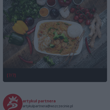
[7/7]
artykuł partnera
artykulpartnera@wszczecinie.pl