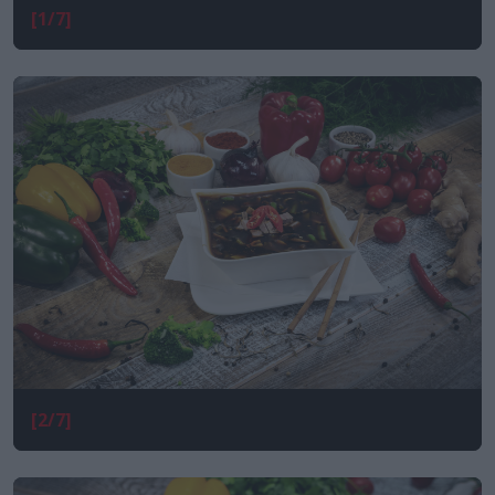
[1/7]
[2/7]