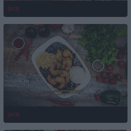
[5/7]
[6/7]