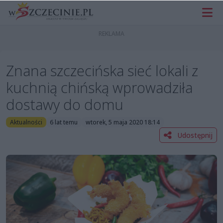
Znana szczecińska sieć lokali z
kuchnią chińską wprowadziła
dostawy do domu
Aktualności
6 lat temu
wtorek, 5 maja 2020 18:14
Udostępnij