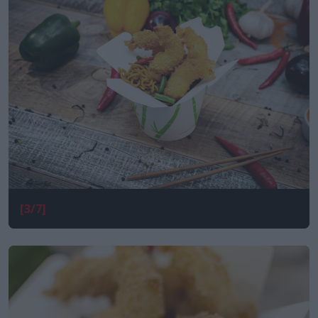
[3/7]