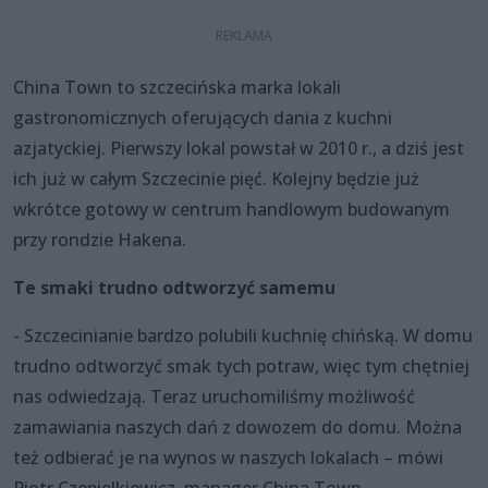
China Town to szczecińska marka lokali
gastronomicznych oferujących dania z kuchni
azjatyckiej. Pierwszy lokal powstał w 2010 r., a dziś jest
ich już w całym Szczecinie pięć. Kolejny będzie już
wkrótce gotowy w centrum handlowym budowanym
przy rondzie Hakena.
Te smaki trudno odtworzyć samemu
- Szczecinianie bardzo polubili kuchnię chińską. W domu
trudno odtworzyć smak tych potraw, więc tym chętniej
nas odwiedzają. Teraz uruchomiliśmy możliwość
zamawiania naszych dań z dowozem do domu. Można
też odbierać je na wynos w naszych lokalach – mówi