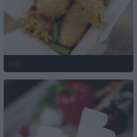
[4/7]