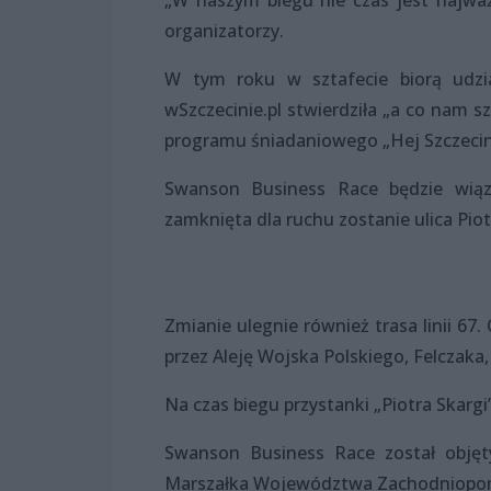
organizatorzy.
W tym roku w sztafecie biorą udzia
wSzczecinie.pl stwierdziła „a co nam sz
programu śniadaniowego „Hej Szczecin! 
Swanson Business Race będzie wiąz
zamknięta dla ruchu zostanie ulica Piot
Zmianie ulegnie również trasa linii 67
przez Aleję Wojska Polskiego, Felczaka, 
Na czas biegu przystanki „Piotra Skargi
Swanson Business Race został obję
Marszałka Województwa Zachodniopo