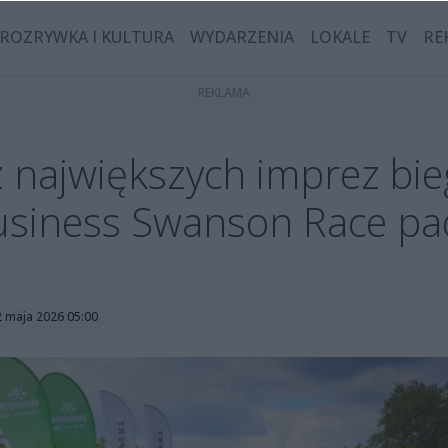
ROZRYWKA I KULTURA
WYDARZENIA
LOKALE
TV
RE
 z największych imprez b
Business Swanson Race pa
2 maja 2026 05:00