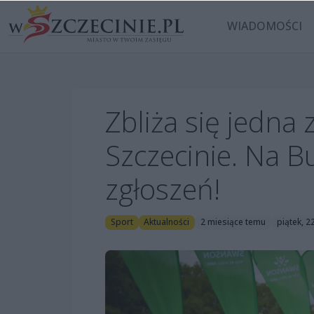
WIADOMOŚCI
Zbliża się jedna
Szczecinie. Na 
zgłoszeń!
Sport
Aktualności
2 miesiące temu
piątek, 2