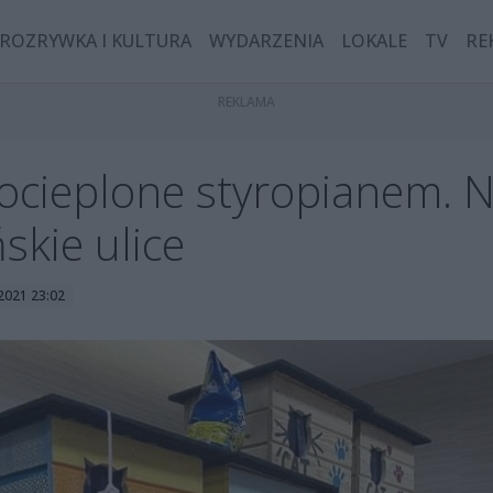
ROZRYWKA I KULTURA
WYDARZENIA
LOKALE
TV
RE
 ocieplone styropianem. 
ńskie ulice
 2021 23:02