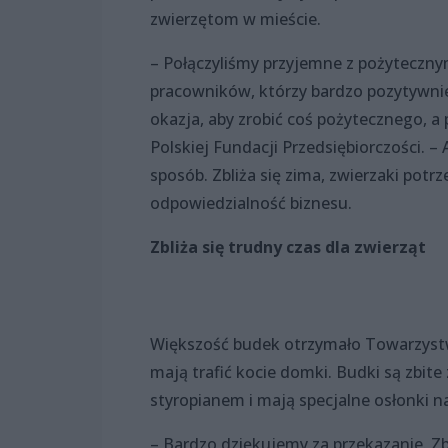
zwierzętom w mieście.
– Połączyliśmy przyjemne z pożyteczny
pracowników, którzy bardzo pozytywnie
okazja, aby zrobić coś pożytecznego, a 
Polskiej Fundacji Przedsiębiorczości. –
sposób. Zbliża się zima, zwierzaki potr
odpowiedzialność biznesu.
Zbliża się trudny czas dla zwierząt
Większość budek otrzymało Towarzystw
mają trafić kocie domki. Budki są zbi
styropianem i mają specjalne osłonki na
– Bardzo dziękujemy za przekazanie. Zb