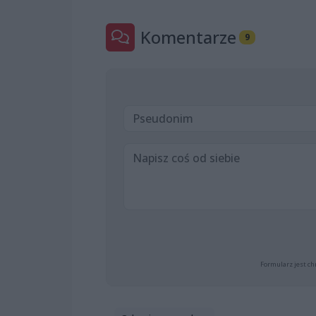
Komentarze
9
Formularz jest ch