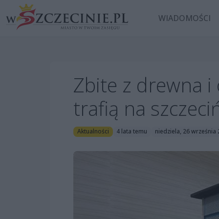
WIADOMOŚCI
Zbite z drewna i
trafią na szczeci
Aktualności
4 lata temu
niedziela, 26 września