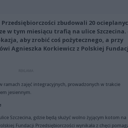
 Przedsiębiorczości zbudowali 20 ocieplany
e w tym miesiącu trafią na ulice Szczecina. 
kazja, aby zrobić coś pożytecznego, a przy
mówi Agnieszka Korkiewicz z Polskiej Fundacj
w ramach zajęć integracyjnych, prowadzonych w trakcie
nem jesiennym.
e
 ulice Szczecina, gdzie będą służyć wolno żyjącym kotom na
lskiej Fundacji Przedsiębiorczości wynikała z chęci pomag