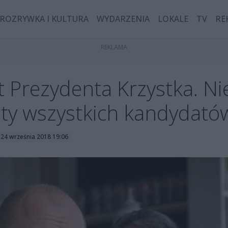
ROZRYWKA I KULTURA
WYDARZENIA
LOKALE
TV
RE
 Prezydenta Krzystka. Ni
ty wszystkich kandydató
 24 września 2018 19:06