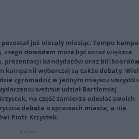
ozostał już niecały miesiąc. Tempo kampa
a, czego dowodem może być coraz większa
h, prezentacji kandydatów oraz billboardó
m kampanii wyborczej są także debaty. Wie
ędzie zgromadzić w jednym miejscu wszystki
ydarzeniu weźmie udział Bartłomiej
 Krzystek, na część zamierza odesłać swoich
oryczna debata o sprawach miasta, a nie
wi Piotr Krzystek.