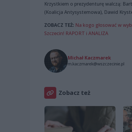
Krzystkiem o prezydenturę walczą: Bartł
(Koalicja Antysystemowa), Dawid Krystek
ZOBACZ TEŻ:
Na kogo głosować w wyb
Szczecin! RAPORT i ANALIZA
Michał Kaczmarek
m.kaczmarek@wszczecinie.pl
Zobacz też