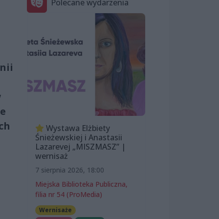
Polecane wydarzenia
nii
w
le
ch
Wystawa Elżbiety
Śnieżewskiej i Anastasii
Lazarevej „MISZMASZ” |
wernisaż
7 sierpnia 2026, 18:00
Miejska Biblioteka Publiczna,
filia nr 54 (ProMedia)
Wernisaże