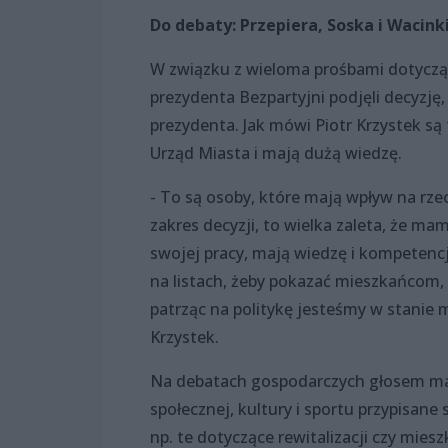
Do debaty: Przepiera, Soska i Wacink
W związku z wieloma prośbami dotycz
prezydenta Bezpartyjni podjęli decyzję
prezydenta. Jak mówi Piotr Krzystek są
Urząd Miasta i mają dużą wiedzę.
- To są osoby, które mają wpływ na rz
zakres decyzji, to wielka zaleta, że ma
swojej pracy, mają wiedzę i kompetencj
na listach, żeby pokazać mieszkańcom,
patrząc na politykę jesteśmy w stanie
Krzystek.
Na debatach gospodarczych głosem magi
społecznej, kultury i sportu przypisane
np. te dotyczące rewitalizacji czy mie