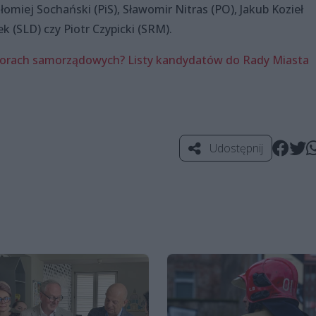
omiej Sochański (PiS), Sławomir Nitras (PO), Jakub Kozieł
 (SLD) czy Piotr Czypicki (SRM).
orach samorządowych? Listy kandydatów do Rady Miasta
Udostępnij