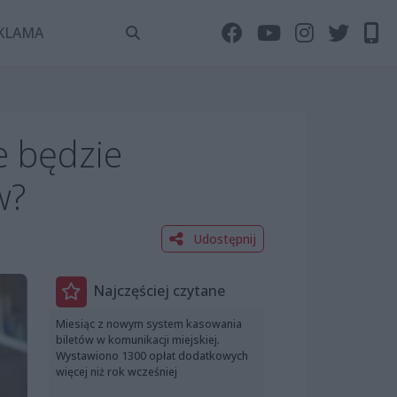
KLAMA
e będzie
w?
Udostępnij
Najczęściej czytane
Miesiąc z nowym system kasowania
biletów w komunikacji miejskiej.
Wystawiono 1300 opłat dodatkowych
więcej niż rok wcześniej