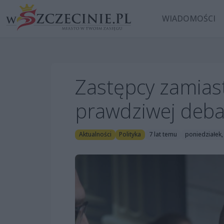
WIADOMOŚCI
Zastępcy zamiast
prawdziwej deba
Aktualności
Polityka
7 lat temu
poniedziałek,