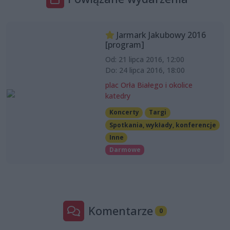
Jarmark Jakubowy 2016
[program]
Od: 21 lipca 2016, 12:00
Do: 24 lipca 2016, 18:00
plac Orła Białego i okolice
katedry
Koncerty
Targi
Spotkania, wykłady, konferencje
Inne
Darmowe
Komentarze
0