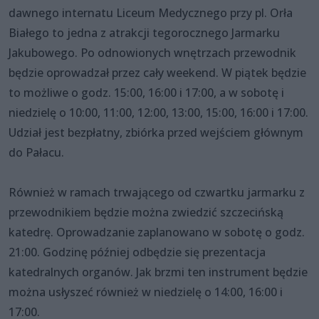
dawnego internatu Liceum Medycznego przy pl. Orła
Białego to jedna z atrakcji tegorocznego Jarmarku
Jakubowego. Po odnowionych wnętrzach przewodnik
będzie oprowadzał przez cały weekend. W piątek będzie
to możliwe o godz. 15:00, 16:00 i 17:00, a w sobotę i
niedzielę o 10:00, 11:00, 12:00, 13:00, 15:00, 16:00 i 17:00.
Udział jest bezpłatny, zbiórka przed wejściem głównym
do Pałacu.
Również w ramach trwającego od czwartku jarmarku z
przewodnikiem będzie można zwiedzić szczecińską
katedrę. Oprowadzanie zaplanowano w sobotę o godz.
21:00. Godzinę później odbędzie się prezentacja
katedralnych organów. Jak brzmi ten instrument będzie
można usłyszeć również w niedzielę o 14:00, 16:00 i
17:00.