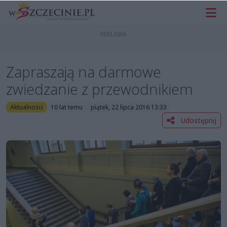
Zapraszają na darmowe
zwiedzanie z przewodnikiem
Aktualności
10 lat temu
piątek, 22 lipca 2016 13:33
Udostępnij