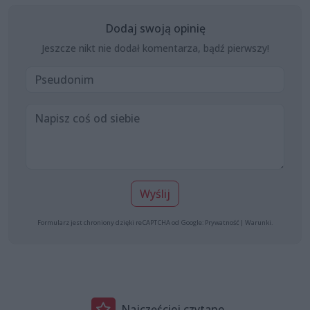
Dodaj swoją opinię
Jeszcze nikt nie dodał komentarza, bądź pierwszy!
Wyślij
Formularz jest chroniony dzięki reCAPTCHA od Google:
Prywatność
|
Warunki
.
Najczęściej czytane