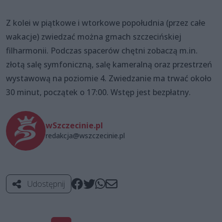
Z kolei w piątkowe i wtorkowe popołudnia (przez całe
wakacje) zwiedzać można gmach szczecińskiej
filharmonii. Podczas spacerów chętni zobaczą m.in.
złotą salę symfoniczną, salę kameralną oraz przestrzeń
wystawową na poziomie 4. Zwiedzanie ma trwać około
30 minut, początek o 17:00. Wstęp jest bezpłatny.
wSzczecinie.pl
redakcja@wszczecinie.pl
Udostępnij