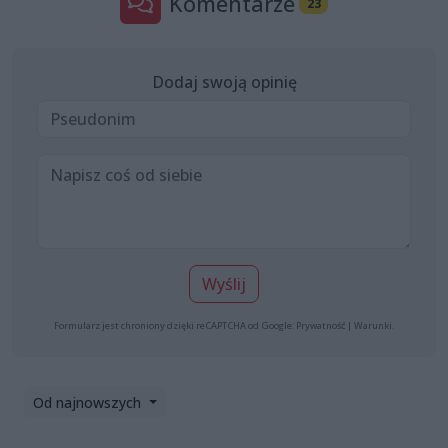
Komentarze
23
Dodaj swoją opinię
Wyślij
Formularz jest chroniony dzięki reCAPTCHA od Google:
Prywatność
|
Warunki
.
Od najnowszych