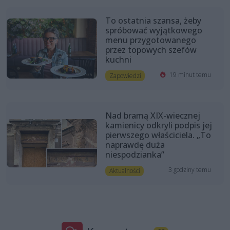
To ostatnia szansa, żeby
spróbować wyjątkowego
menu przygotowanego
przez topowych szefów
kuchni
19 minut temu
Zapowiedzi
Nad bramą XIX-wiecznej
kamienicy odkryli podpis jej
pierwszego właściciela. „To
naprawdę duża
niespodzianka”
3 godziny temu
Aktualności