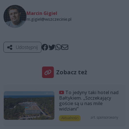
Marcin Gigiel
m.gigiel@wszczecinie.pl
Udostępnij
Zobacz też
To jedyny taki hotel nad
Bałtykiem. „Szczekający
goście są u nas mile
widziani”
art. sponsorowany
Aktualności