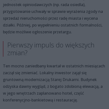
jednostek opiniodawczych (np. rada osiedla),
przygotowanie uchwały w sprawie wyrażenia zgody na
sprzedaż nieruchomości przez radę miasta i wycena
działki. Później, po wypełnieniu ostatnich formalności,
będzie możliwe ogłoszenie przetargu.
Pierwszy impuls do większych
zmian?
Ten mocno zaniedbany kwartał w ostatnich miesiącach
zaczął się zmieniać. Lokalny inwestor zajął się
gruntowną modernizacją Starej Drukarni. Budynek
odzyska dawny wygląd, z bogato zdobioną elewacją, a
w jego wnętrzach zaplanowano hotel, część
konferenycjno-bankietową i restaurację.