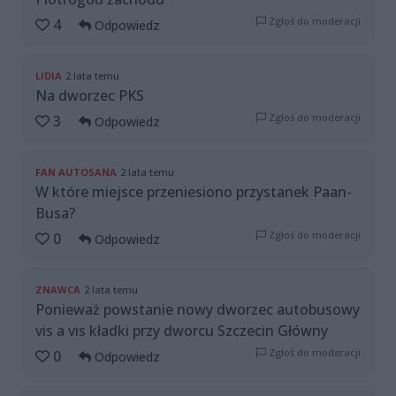
Zgłoś do moderacji
4
Odpowiedz
LIDIA
2 lata temu
Na dworzec PKS
Zgłoś do moderacji
3
Odpowiedz
FAN AUTOSANA
2 lata temu
W które miejsce przeniesiono przystanek Paan-
Busa?
Zgłoś do moderacji
0
Odpowiedz
ZNAWCA
2 lata temu
Ponieważ powstanie nowy dworzec autobusowy
vis a vis kładki przy dworcu Szczecin Główny
Zgłoś do moderacji
0
Odpowiedz