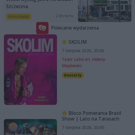
Szczecina
2 dni temu
Komunikacja
Polecane wydarzenia
SKOLIM
7 sierpnia 2026, 20:00
Teatr Letni im. Heleny
Majdaniec
Koncerty
Bloco Pomerania Brazil
Show | Lato na Tarasach
7 sierpnia 2026, 20:00