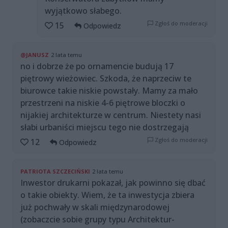
wyjątkowo słabego.
Zgłoś do moderacji
15
Odpowiedz
@JANUSZ
2 lata temu
no i dobrze że po ornamencie budują 17
piętrowy wieżowiec. Szkoda, że naprzeciw te
biurowce takie niskie powstały. Mamy za mało
przestrzeni na niskie 4-6 piętrowe bloczki o
nijakiej architekturze w centrum. Niestety nasi
słabi urbaniści miejscu tego nie dostrzegają
Zgłoś do moderacji
12
Odpowiedz
PATRIOTA SZCZECIŃSKI
2 lata temu
Inwestor drukarni pokazał, jak powinno się dbać
o takie obiekty. Wiem, że ta inwestycja zbiera
już pochwały w skali międzynarodowej
(zobaczcie sobie grupy typu Architektur-