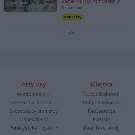
Zamek Książąt Pomorskich w
Szczecinie
Koncerty
Artykuły
Miejsca
Wiadomości
Kluby i dyskoteki
Szczecin w budowie
Puby i kawiarnie
Szczecińscy pionierzy
Restauracje
Jak jedziesz?
Pizzerie
Publicystyka - cykle
Bary, fast foody