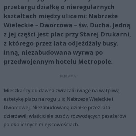
przetargu działkę o nieregularnych
kształtach między ulicami: Nabrzeże
Wieleckie – Dworcowa – św. Ducha. Jedną
z jej części jest plac przy Starej Drukarni,
z którego przez lata odjeżdżały busy.
Inną, niezabudowana wyrwa po
przedwojennym hotelu Metropole.
Mieszkańcy od dawna zwracali uwagę na wątpliwą
estetykę placu na rogu ulic Nabrzeże Wieleckie i
Dworcowej. Niezabudowaną działkę przez lata
dzierżawili właściciele busów rozwożących pasażerów
po okolicznych miejscowościach.