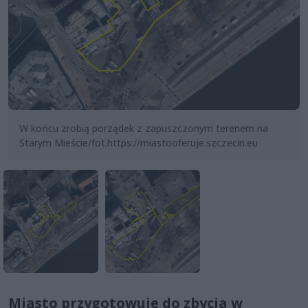
W końcu zrobią porządek z zapuszczonym terenem na
Starym Mieście/fot.https://miastooferuje.szczecin.eu
Miasto przygotowuje do zbycia w