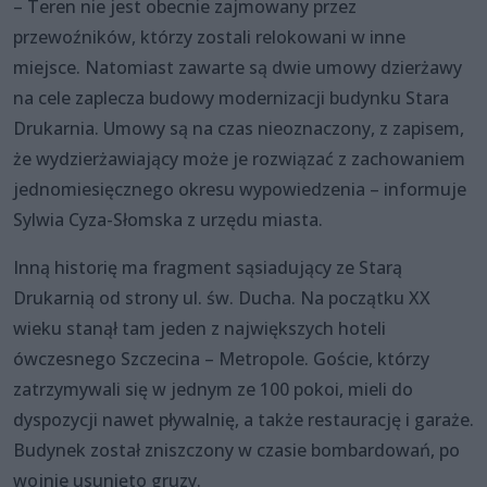
– Teren nie jest obecnie zajmowany przez
przewoźników, którzy zostali relokowani w inne
miejsce. Natomiast zawarte są dwie umowy dzierżawy
na cele zaplecza budowy modernizacji budynku Stara
Drukarnia. Umowy są na czas nieoznaczony, z zapisem,
że wydzierżawiający może je rozwiązać z zachowaniem
jednomiesięcznego okresu wypowiedzenia – informuje
Sylwia Cyza-Słomska z urzędu miasta.
Inną historię ma fragment sąsiadujący ze Starą
Drukarnią od strony ul. św. Ducha. Na początku XX
wieku stanął tam jeden z największych hoteli
ówczesnego Szczecina – Metropole. Goście, którzy
zatrzymywali się w jednym ze 100 pokoi, mieli do
dyspozycji nawet pływalnię, a także restaurację i garaże.
Budynek został zniszczony w czasie bombardowań, po
wojnie usunięto gruzy.