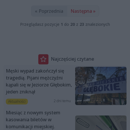
« Poprzednia
Następna »
Przeglądasz pozycje
1
do
20
z
23
znalezionych
Najczęściej czytane
Męski wypad zakończył się
tragedią. Pijani mężczyźni
kąpali się w Jeziorze Głębokim,
jeden zniknął
2 dni temu
Aktualności
Miesiąc z nowym system
kasowania biletów w
komunikacji miejskiej.