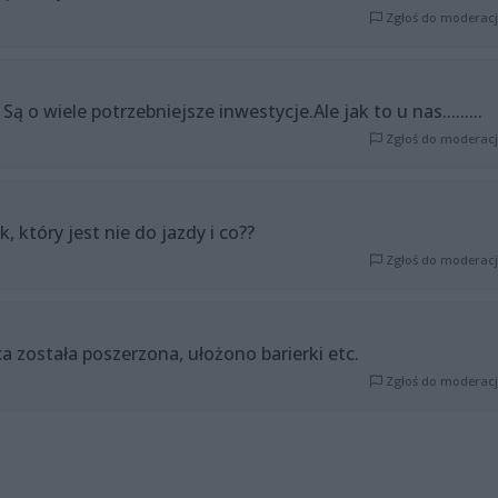
Zgłoś do moderacj
 Są o wiele potrzebniejsze inwestycje.Ale jak to u nas.........
Zgłoś do moderacj
, który jest nie do jazdy i co??
Zgłoś do moderacj
ca została poszerzona, ułożono barierki etc.
Zgłoś do moderacj