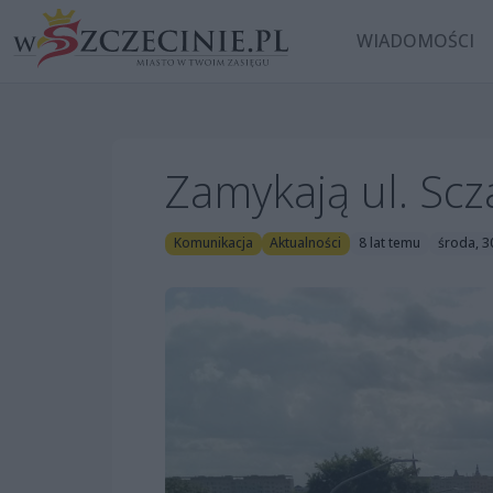
WIADOMOŚCI
Zamykają ul. Scz
Komunikacja
Aktualności
8 lat temu
środa, 3