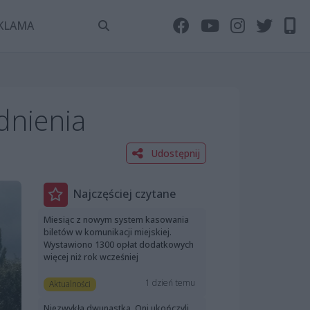
KLAMA
dnienia
Udostępnij
Najczęściej czytane
Miesiąc z nowym system kasowania
biletów w komunikacji miejskiej.
Wystawiono 1300 opłat dodatkowych
więcej niż rok wcześniej
1 dzień temu
Aktualności
Niezwykła dwunastka. Oni ukończyli