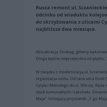
Rusza remont ul. Sczaniecki
odcinku od wiaduktu kolejow
do skrzyżowania z ulicami C
najbliższe dwa miesiące.
Aktualizacja: Strabag, główny wykonawc
Droga będzie nieprzejezdna od piątku, 
W związku z modernizacją ul. Sczaniec
organizacja ruchu. Od rana ulica Emilii
Cyryla i Metodego do ul. Wilczej. Będą 
służb komunalnych i taksówki. Zmianie
Maja”. Istniejący przystanek „1-go Maj