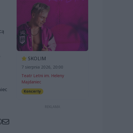
cą
e
SKOLIM
7 sierpnia 2026, 20:00
Teatr Letni im. Heleny
Majdaniec
iec
Koncerty