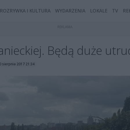
ROZRYWKA I KULTURA
WYDARZENIA
LOKALE
TV
RE
anieckiej. Będą duże utru
0 sierpnia 2017 21:34