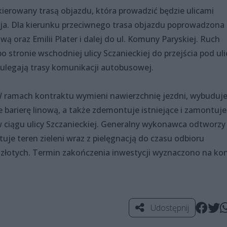
ierowany trasą objazdu, która prowadzić będzie ulicami
aja. Dla kierunku przeciwnego trasa objazdu poprowadzona
ą oraz Emilii Plater i dalej do ul. Komuny Paryskiej. Ruch
 stronie wschodniej ulicy Sczanieckiej do przejścia pod uli
 ulegają trasy komunikacji autobusowej.
 ramach kontraktu wymieni nawierzchnię jezdni, wybuduj
 barierę linową, a także zdemontuje istniejące i zamontuje
 ciągu ulicy Szczanieckiej. Generalny wykonawca odtworzy
je teren zieleni wraz z pielęgnacją do czasu odbioru
złotych. Termin zakończenia inwestycji wyznaczono na kon
Udostępnij