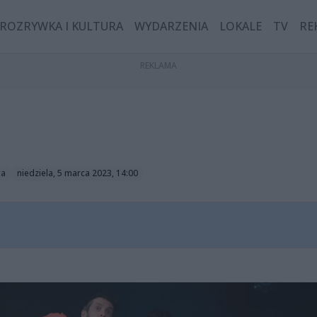
ROZRYWKA I KULTURA
WYDARZENIA
LOKALE
TV
RE
ga
niedziela, 5 marca 2023, 14:00