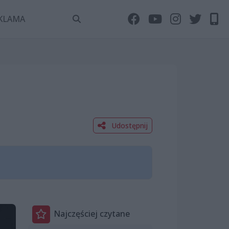
KLAMA
Udostępnij
Najczęściej czytane