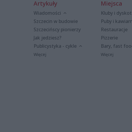
Artykuły
Miejsca
Wiadomości
Kluby i dyskot
Szczecin w budowie
Puby i kawiar
Szczecińscy pionierzy
Restauracje
Jak jedziesz?
Pizzerie
Publicystyka - cykle
Bary, fast fo
Więcej
Więcej