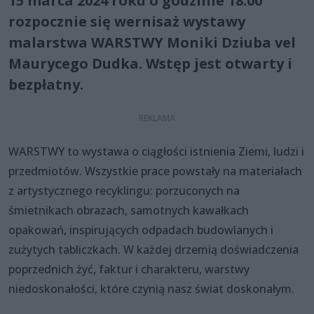
15 marca 2024 roku o godzinie 18.00
rozpocznie się wernisaż wystawy
malarstwa WARSTWY Moniki Dziuba vel
Maurycego Dudka. Wstęp jest otwarty i
bezpłatny.
WARSTWY to wystawa o ciągłości istnienia Ziemi, ludzi i
przedmiotów. Wszystkie prace powstały na materiałach
z artystycznego recyklingu: porzuconych na
śmietnikach obrazach, samotnych kawałkach
opakowań, inspirujących odpadach budowlanych i
zużytych tabliczkach. W każdej drzemią doświadczenia
poprzednich żyć, faktur i charakteru, warstwy
niedoskonałości, które czynią nasz świat doskonałym.