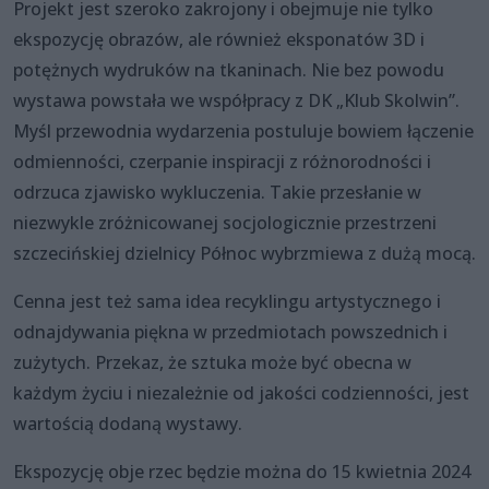
Projekt jest szeroko zakrojony i obejmuje nie tylko
ekspozycję obrazów, ale również eksponatów 3D i
potężnych wydruków na tkaninach. Nie bez powodu
wystawa powstała we współpracy z DK „Klub Skolwin”.
Myśl przewodnia wydarzenia postuluje bowiem łączenie
odmienności, czerpanie inspiracji z różnorodności i
odrzuca zjawisko wykluczenia. Takie przesłanie w
niezwykle zróżnicowanej socjologicznie przestrzeni
szczecińskiej dzielnicy Północ wybrzmiewa z dużą mocą.
Cenna jest też sama idea recyklingu artystycznego i
odnajdywania piękna w przedmiotach powszednich i
zużytych. Przekaz, że sztuka może być obecna w
każdym życiu i niezależnie od jakości codzienności, jest
wartością dodaną wystawy.
Ekspozycję obje rzec będzie można do 15 kwietnia 2024