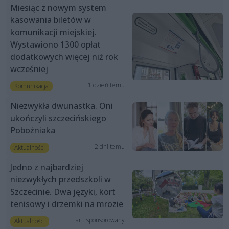
Miesiąc z nowym system
kasowania biletów w
komunikacji miejskiej.
Wystawiono 1300 opłat
dodatkowych więcej niż rok
wcześniej
1 dzień temu
Komunikacja
Niezwykła dwunastka. Oni
ukończyli szczecińskiego
Pobożniaka
2 dni temu
Aktualności
Jedno z najbardziej
niezwykłych przedszkoli w
Szczecinie. Dwa języki, kort
tenisowy i drzemki na mrozie
art. sponsorowany
Aktualności