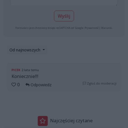
Wyślij
Formularz jest chroniony dzięki reCAPTCHA od Google:
Prywatność
|
Warunki
.
Od najnowszych
PICEK
2 lata temu
Koniecznie!!!
Zgłoś do moderacji
0
Odpowiedz
Najczęściej czytane