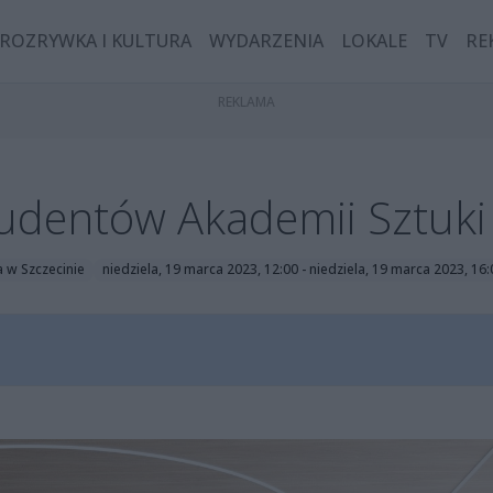
ROZRYWKA I KULTURA
WYDARZENIA
LOKALE
TV
RE
udentów Akademii Sztuki
a w Szczecinie
niedziela, 19 marca 2023, 12:00 - niedziela, 19 marca 2023, 16: