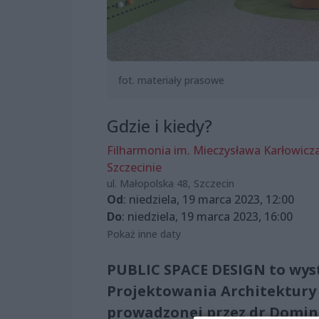
fot. materiały prasowe
Gdzie i kiedy?
Filharmonia im. Mieczysława Karłowicz
Szczecinie
ul. Małopolska 48, Szczecin
Od
: niedziela, 19 marca 2023, 12:00
Do
: niedziela, 19 marca 2023, 16:00
Pokaż inne daty
PUBLIC SPACE DESIGN to wys
Projektowania Architektury 
prowadzonej przez dr Domin