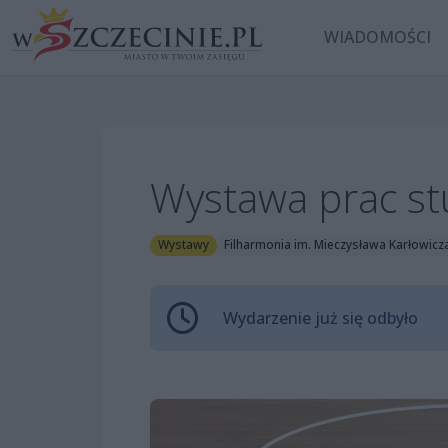
WIADOMOŚCI
Wystawa prac st
Wystawy
Filharmonia im. Mieczysława Karłowicz
Wydarzenie już się odbyło