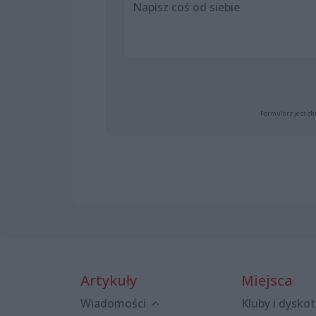
Formularz jest ch
Artykuły
Miejsca
Wiadomości
Kluby i dyskot