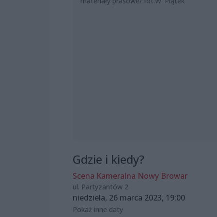
materiały prasowe/ fot.W. Piątek
Gdzie i kiedy?
Scena Kameralna Nowy Browar
ul. Partyzantów 2
niedziela, 26 marca 2023, 19:00
Pokaż inne daty