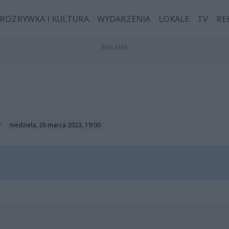
ROZRYWKA I KULTURA
WYDARZENIA
LOKALE
TV
RE
r
niedziela, 26 marca 2023, 19:00