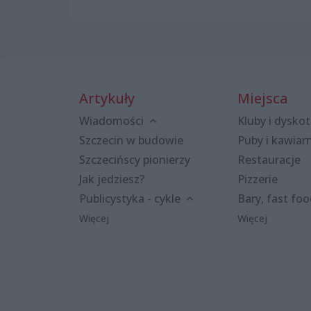
Artykuły
Miejsca
Wiadomości
Kluby i dyskot
Szczecin w budowie
Puby i kawiar
Szczecińscy pionierzy
Restauracje
Jak jedziesz?
Pizzerie
Publicystyka - cykle
Bary, fast fo
Więcej
Więcej