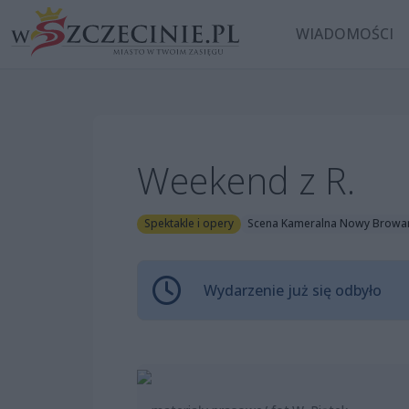
WIADOMOŚCI
Weekend z R.
Spektakle i opery
Scena Kameralna Nowy Browa
Wydarzenie już się odbyło