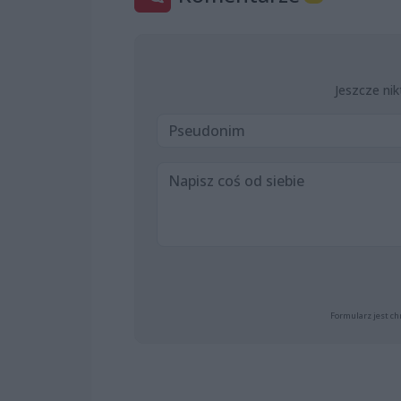
Jeszcze nik
Formularz jest ch