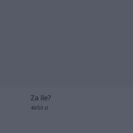
Za ile?
40/50 zł