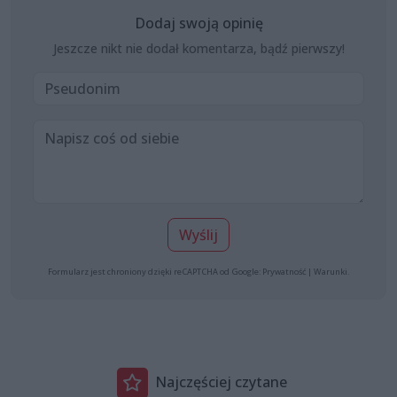
Dodaj swoją opinię
Jeszcze nikt nie dodał komentarza, bądź pierwszy!
Wyślij
Formularz jest chroniony dzięki reCAPTCHA od Google:
Prywatność
|
Warunki
.
Najczęściej czytane