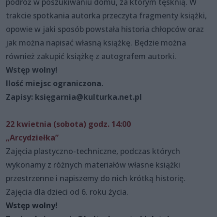
podróż w poszukiwaniu domu, za którym tęsknią. W
trakcie spotkania autorka przeczyta fragmenty książki,
opowie w jaki sposób powstała historia chłopców oraz
jak można napisać własną książkę. Będzie można
również zakupić książkę z autografem autorki.
Wstęp wolny!
Ilość miejsc ograniczona.
Zapisy: księgarnia@kulturka.net.pl
22 kwietnia (sobota) godz. 14:00
„Arcydziełka”
Zajęcia plastyczno-techniczne, podczas których
wykonamy z różnych materiałów własne książki
przestrzenne i napiszemy do nich krótką historię.
Zajęcia dla dzieci od 6. roku życia.
Wstęp wolny!