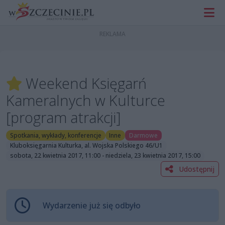
Weekend Księgarń
Kameralnych w Kulturce
[program atrakcji]
Spotkania, wykłady, konferencje
Inne
Darmowe
Kluboksięgarnia Kulturka, al. Wojska Polskiego 46/U1
sobota, 22 kwietnia 2017, 11:00 - niedziela, 23 kwietnia 2017, 15:00
Udostępnij
Wydarzenie już się odbyło