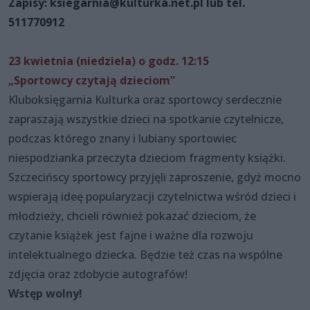
Zapisy: ksiegarnia@kulturka.net.pl lub tel.
511770912
23 kwietnia (niedziela) o godz. 12:15
„Sportowcy czytają dzieciom”
Kluboksięgarnia Kulturka oraz sportowcy serdecznie
zapraszają wszystkie dzieci na spotkanie czytelnicze,
podczas którego znany i lubiany sportowiec
niespodzianka przeczyta dzieciom fragmenty książki.
Szczecińscy sportowcy przyjęli zaproszenie, gdyż mocno
wspierają ideę popularyzacji czytelnictwa wśród dzieci i
młodzieży, chcieli również pokazać dzieciom, że
czytanie książek jest fajne i ważne dla rozwoju
intelektualnego dziecka. Będzie też czas na wspólne
zdjęcia oraz zdobycie autografów!
Wstęp wolny!