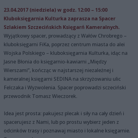
23.04.2017 (niedziela) w godz. 12:00 – 15:00
Kluboksięgarnia Kulturka zaprasza na Spacer
Szlakiem Szczecińskich Księgarń Kameralnych.
Wyjątkowy spacer, prowadzący z Wałów Chrobrego –
kluboksięgarni FiKa, poprzez centrum miasta do alei
Wojska Polskiego – kluboksięgarnia Kulturka, idąc na
Jasne Błonia do księgarnio-kawiarni „Między
Wierszami”, kończąc w najstarszej niezależnej i
kameralnej księgarni SEDINA na skrzyżowaniu ulic
Felczaka i Wyzwolenia. Spacer poprowadzi sczeciński
przewodnik Tomasz Wieczorek.
Idea jest prosta: pakujesz plecak i siły na cały dzień i
spacerujesz z Nami, lub po prostu wybierz jeden z
odcinków trasy i poznawaj miasto i lokalne księgarnie.