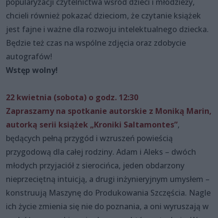
popularyzacji czytelnictwa wśród dzieci i młodzieży,
chcieli również pokazać dzieciom, że czytanie książek
jest fajne i ważne dla rozwoju intelektualnego dziecka.
Będzie też czas na wspólne zdjęcia oraz zdobycie
autografów!
Wstęp wolny!
22 kwietnia (sobota) o godz. 12:30
Zapraszamy na spotkanie autorskie z Moniką Marin,
autorką serii książek „Kroniki Saltamontes”
,
będących pełną przygód i wzruszeń powieścią
przygodową dla całej rodziny. Adam i Aleks – dwóch
młodych przyjaciół z sierocińca, jeden obdarzony
nieprzeciętną intuicją, a drugi inżynieryjnym umysłem –
konstruują Maszynę do Produkowania Szczęścia. Nagle
ich życie zmienia się nie do poznania, a oni wyruszają w