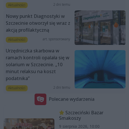
2 dni temu
Aktualności
Nowy punkt Diagnostyki w
Szczecinie otworzył się wraz z
akcją profilaktyczną
art. sponsorowany
Aktualności
Urzędniczka skarbowa w
ramach kontroli opalała się w
solarium w Szczecinie. „10
minut relaksu na koszt
podatnika”
2 dni temu
Aktualności
Polecane wydarzenia
Szczeciński Bazar
Smakoszy
9 sierpnia 2026, 10:00