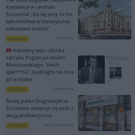
kamienice w centrum
Szczecina! „Do tej pory to nie
było możliwe w historycznej
zabudowie miasta”
2 dni temu
Aktualności
Haniebny wpis członka
zarządu Pogoni po śmierci
Morozowskiego: “niech
spie***la”. Haditaghi nie chce
go w klubie
1 dzień temu
Aktualności
Nowy punkt Diagnostyki w
Szczecinie otworzył się wraz z
akcją profilaktyczną
art. sponsorowany
Aktualności