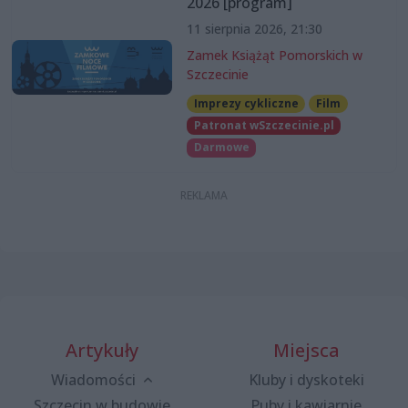
2026 [program]
11 sierpnia 2026, 21:30
Zamek Książąt Pomorskich w
Szczecinie
Imprezy cykliczne
Film
Patronat wSzczecinie.pl
Darmowe
Artykuły
Miejsca
Wiadomości
Kluby i dyskoteki
Szczecin w budowie
Puby i kawiarnie