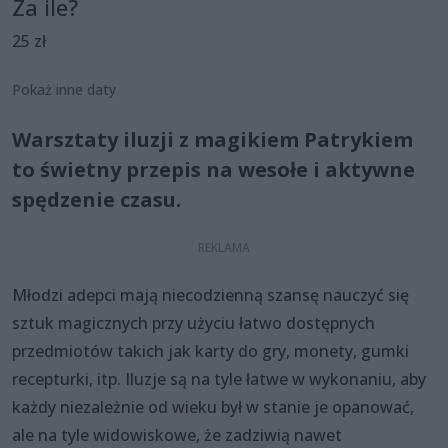
Za ile?
25 zł
Pokaż inne daty
Warsztaty iluzji z magikiem Patrykiem
to świetny przepis na wesołe i aktywne
spędzenie czasu.
Młodzi adepci mają niecodzienną szansę nauczyć się
sztuk magicznych przy użyciu łatwo dostępnych
przedmiotów takich jak karty do gry, monety, gumki
recepturki, itp. Iluzje są na tyle łatwe w wykonaniu, aby
każdy niezależnie od wieku był w stanie je opanować,
ale na tyle widowiskowe, że zadziwią nawet