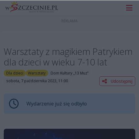
Warsztaty z magikiem Patrykiem
dla dzieci w wieku 7-10 lat
Dla dzieci
Warsztaty
Dom Kultury „13 Muz”
Udostępnij
sobota, 7 października 2023, 11:00
Wydarzenie już się odbyło