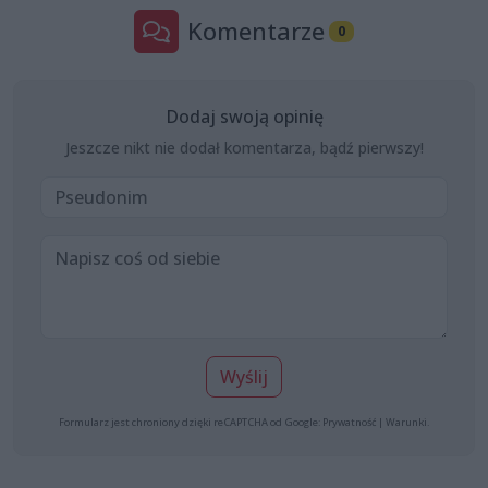
Komentarze
0
Dodaj swoją opinię
Jeszcze nikt nie dodał komentarza, bądź pierwszy!
Wyślij
Formularz jest chroniony dzięki reCAPTCHA od Google:
Prywatność
|
Warunki
.