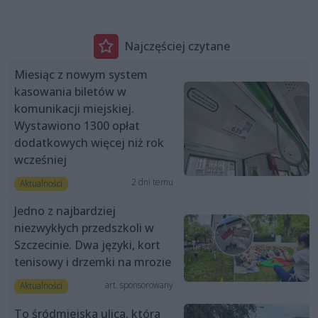
Najczęściej czytane
Miesiąc z nowym system
kasowania biletów w
komunikacji miejskiej.
Wystawiono 1300 opłat
dodatkowych więcej niż rok
wcześniej
2 dni temu
Aktualności
Jedno z najbardziej
niezwykłych przedszkoli w
Szczecinie. Dwa języki, kort
tenisowy i drzemki na mrozie
art. sponsorowany
Aktualności
To śródmiejska ulica, która