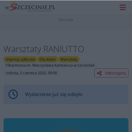
Warsztaty RANIUTTO
Imprezy cykliczne
Dla dzieci
Warsztaty
Filharmonia im. Mieczysława Karłowicza w Szczecinie
Udostępnij
sobota, 3 czerwca 2023, 09:00
Wydarzenie już się odbyło