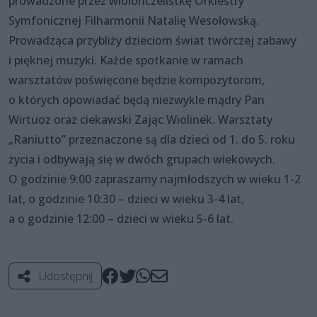
prowadzone przez wiolonczelistkę Orkiestry
Symfonicznej Filharmonii Natalię Wesołowską.
Prowadząca przybliży dzieciom świat twórczej zabawy
i pięknej muzyki. Każde spotkanie w ramach
warsztatów poświęcone będzie kompozytorom,
o których opowiadać będą niezwykle mądry Pan
Wirtuoz oraz ciekawski Zając Wiolinek. Warsztaty
„Raniutto” przeznaczone są dla dzieci od 1. do 5. roku
życia i odbywają się w dwóch grupach wiekowych.
O godzinie 9:00 zapraszamy najmłodszych w wieku 1-2
lat, o godzinie 10:30 – dzieci w wieku 3-4 lat,
a o godzinie 12:00 – dzieci w wieku 5-6 lat.
Udostępnij