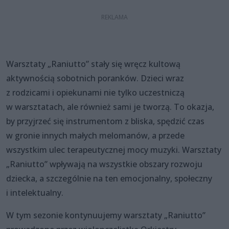
Warsztaty „Raniutto” stały się wręcz kultową
aktywnością sobotnich poranków. Dzieci wraz
z rodzicami i opiekunami nie tylko uczestniczą
w warsztatach, ale również sami je tworzą. To okazja,
by przyjrzeć się instrumentom z bliska, spędzić czas
w gronie innych małych melomanów, a przede
wszystkim ulec terapeutycznej mocy muzyki. Warsztaty
„Raniutto” wpływają na wszystkie obszary rozwoju
dziecka, a szczególnie na ten emocjonalny, społeczny
i intelektualny.
W tym sezonie kontynuujemy warsztaty „Raniutto”