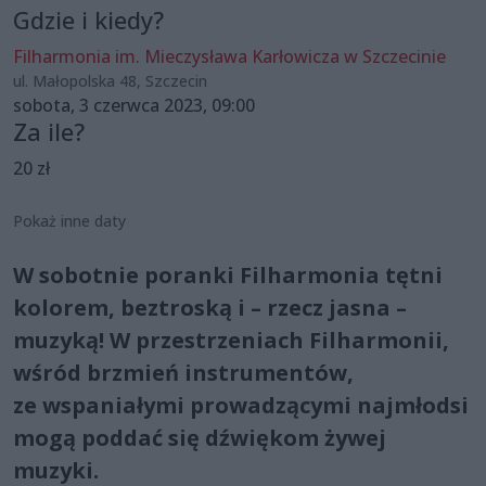
Gdzie i kiedy?
Filharmonia im. Mieczysława Karłowicza w Szczecinie
ul. Małopolska 48, Szczecin
sobota, 3 czerwca 2023, 09:00
Za ile?
20 zł
Pokaż inne daty
W sobotnie poranki Filharmonia tętni
kolorem, beztroską i – rzecz jasna –
muzyką! W przestrzeniach Filharmonii,
wśród brzmień instrumentów,
ze wspaniałymi prowadzącymi najmłodsi
mogą poddać się dźwiękom żywej
muzyki.