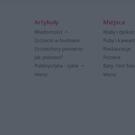
Artykuły
Miejsca
Wiadomości
Kluby i dyskot
Szczecin w budowie
Puby i kawiar
Szczecińscy pionierzy
Restauracje
Jak jedziesz?
Pizzerie
Publicystyka - cykle
Bary, fast fo
Więcej
Więcej