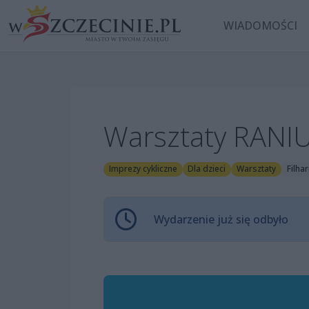
WIADOMOŚCI
Warsztaty RANI
Imprezy cykliczne
Dla dzieci
Warsztaty
Filha
Wydarzenie już się odbyło