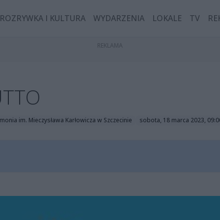
ROZRYWKA I KULTURA
WYDARZENIA
LOKALE
TV
RE
UTTO
rmonia im. Mieczysława Karłowicza w Szczecinie
sobota, 18 marca 2023, 09:0