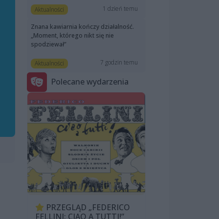
1 dzień temu
Aktualności
Znana kawiarnia kończy działalność.
„Moment, którego nikt się nie
spodziewał”
7 godzin temu
Aktualności
Polecane wydarzenia
PRZEGLĄD „FEDERICO
FELLINI: CIAO A TUTTI!”