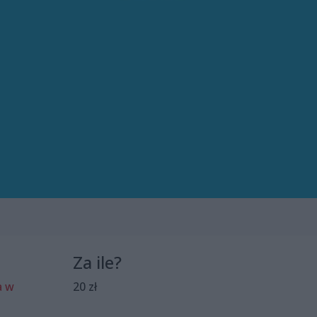
Za ile?
a w
20 zł