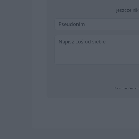
Jeszcze nik
Formularz jest ch