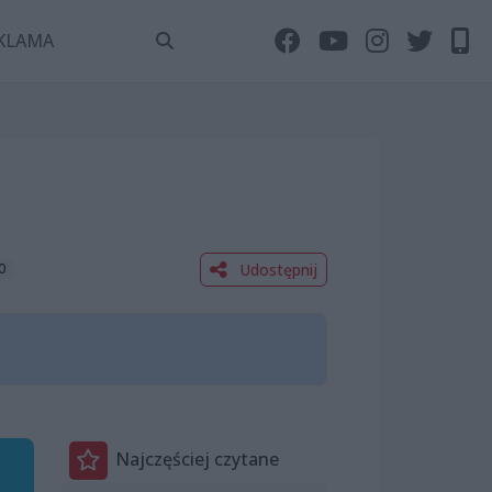
KLAMA
Udostępnij
0
Najczęściej czytane