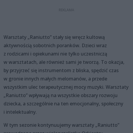
Warsztaty „Raniutto” stały się wręcz kultową
aktywnością sobotnich poranków. Dzieci wraz
z rodzicami i opiekunami nie tylko uczestniczą
w warsztatach, ale również sami je tworzą. To okazja,
by przyjrzeć się instrumentom z bliska, spędzić czas
w gronie innych małych melomanów, a przede
wszystkim ulec terapeutycznej mocy muzyki. Warsztaty
„Raniutto” wpływają na wszystkie obszary rozwoju
dziecka, a szczególnie na ten emocjonalny, społeczny
i intelektualny.
W tym sezonie kontynuujemy warsztaty „Raniutto”