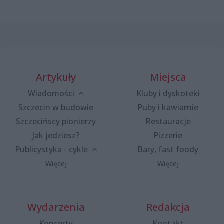
Artykuły
Miejsca
Wiadomości
Kluby i dyskoteki
Szczecin w budowie
Puby i kawiarnie
Szczecińscy pionierzy
Restauracje
Jak jedziesz?
Pizzerie
Publicystyka - cykle
Bary, fast foody
Więcej
Więcej
Wydarzenia
Redakcja
Koncerty
Kontakt