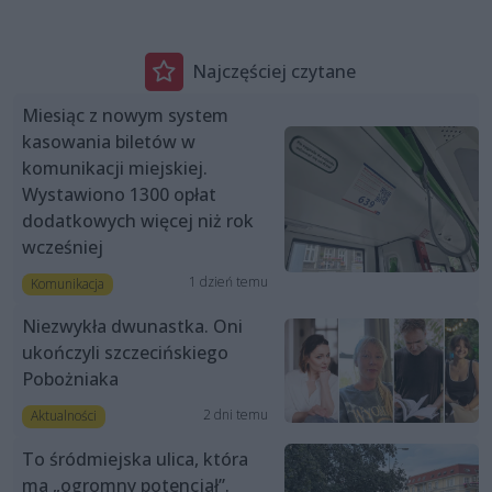
Najczęściej czytane
Miesiąc z nowym system
kasowania biletów w
komunikacji miejskiej.
Wystawiono 1300 opłat
dodatkowych więcej niż rok
wcześniej
1 dzień temu
Komunikacja
Niezwykła dwunastka. Oni
ukończyli szczecińskiego
Pobożniaka
2 dni temu
Aktualności
To śródmiejska ulica, która
ma „ogromny potencjał”.