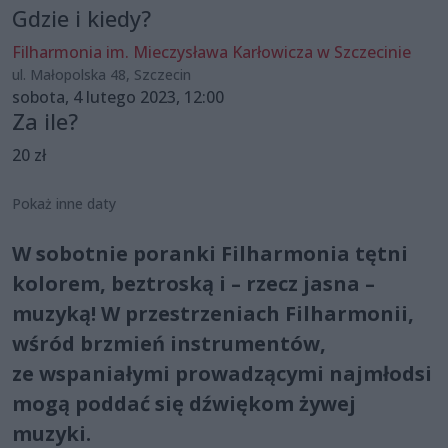
Gdzie i kiedy?
Filharmonia im. Mieczysława Karłowicza w Szczecinie
ul. Małopolska 48, Szczecin
sobota, 4 lutego 2023, 12:00
Za ile?
20 zł
Pokaż inne daty
W sobotnie poranki Filharmonia tętni
kolorem, beztroską i – rzecz jasna –
muzyką! W przestrzeniach Filharmonii,
wśród brzmień instrumentów,
ze wspaniałymi prowadzącymi najmłodsi
mogą poddać się dźwiękom żywej
muzyki.