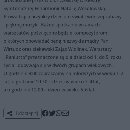
prowadzone przez wiolonczelistkę Orkiestry
Symfonicznej Filharmonii Natalię Wesołowską.
Prowadząca przybliży dzieciom świat twórczej zabawy
i pięknej muzyki. Każde spotkanie w ramach
warsztatów poświęcone będzie kompozytorom,
o których opowiadać będą niezwykle mądry Pan
Wirtuoz oraz ciekawski Zając Wiolinek. Warsztaty
„Raniutto” przeznaczone są dla dzieci od 1. do 5. roku
życia i odbywają się w dwóch grupach wiekowych.
O godzinie 9:00 zapraszamy najmłodszych w wieku 1-2
lat, o godzinie 10:30 – dzieci w wieku 3-4 lat,
a o godzinie 12:00 – dzieci w wieku 5-6 lat.
Udostępnij