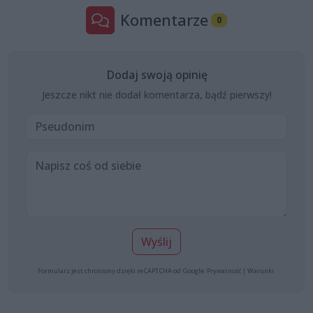
Komentarze
0
Dodaj swoją opinię
Jeszcze nikt nie dodał komentarza, bądź pierwszy!
Wyślij
Formularz jest chroniony dzięki reCAPTCHA od Google:
Prywatność
|
Warunki
.