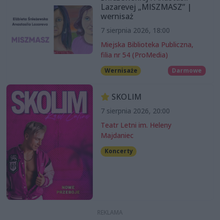
Lazarevej „MISZMASZ” |
wernisaż
7 sierpnia 2026, 18:00
Miejska Biblioteka Publiczna,
filia nr 54 (ProMedia)
Wernisaże
Darmowe
SKOLIM
7 sierpnia 2026, 20:00
Teatr Letni im. Heleny
Majdaniec
Koncerty