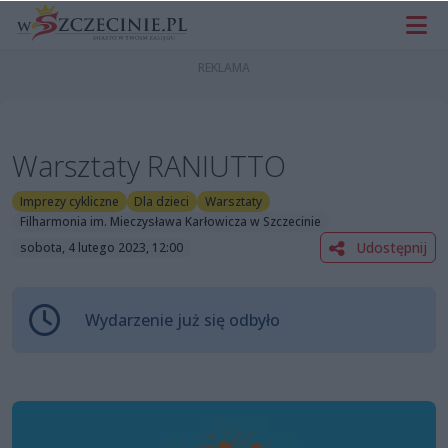
Warsztaty RANIUTTO
Imprezy cykliczne
Dla dzieci
Warsztaty
Filharmonia im. Mieczysława Karłowicza w Szczecinie
Udostępnij
sobota, 4 lutego 2023, 12:00
Wydarzenie już się odbyło