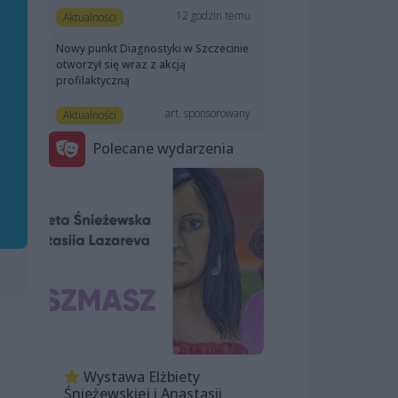
12 godzin temu
Aktualności
Nowy punkt Diagnostyki w Szczecinie
otworzył się wraz z akcją
profilaktyczną
art. sponsorowany
Aktualności
Polecane wydarzenia
Wystawa Elżbiety
Śnieżewskiej i Anastasii