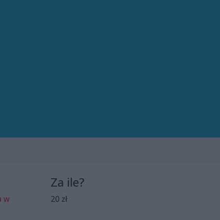
Za ile?
a w
20 zł