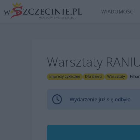
WIADOMOŚCI
Warsztaty RANI
Imprezy cykliczne
Dla dzieci
Warsztaty
Filha
Wydarzenie już się odbyło