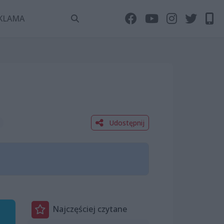
KLAMA
Udostępnij
Najczęściej czytane