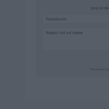
Jeszcze nik
Formularz jest ch