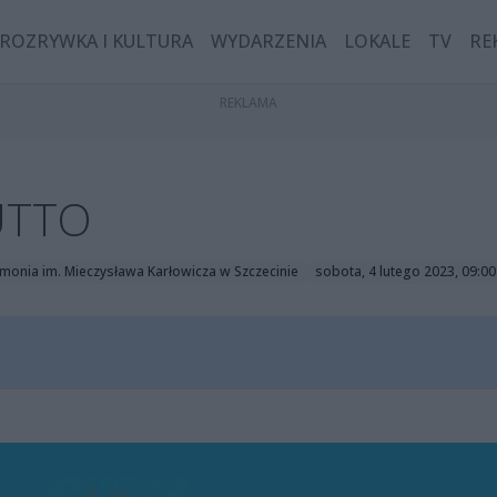
ROZRYWKA I KULTURA
WYDARZENIA
LOKALE
TV
RE
UTTO
rmonia im. Mieczysława Karłowicza w Szczecinie
sobota, 4 lutego 2023, 09:00