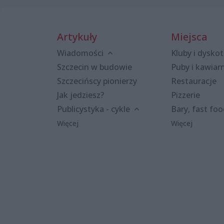
Artykuły
Miejsca
Wiadomości
Kluby i dyskot
Szczecin w budowie
Puby i kawiar
Szczecińscy pionierzy
Restauracje
Jak jedziesz?
Pizzerie
Publicystyka - cykle
Bary, fast fo
Więcej
Więcej