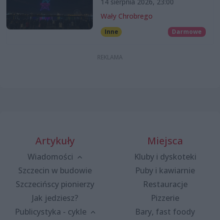
14 sierpnia 2026, 23:00
Wały Chrobrego
Inne
Darmowe
Artykuły
Miejsca
Wiadomości
Kluby i dyskoteki
Szczecin w budowie
Puby i kawiarnie
Szczecińscy pionierzy
Restauracje
Jak jedziesz?
Pizzerie
Publicystyka - cykle
Bary, fast foody