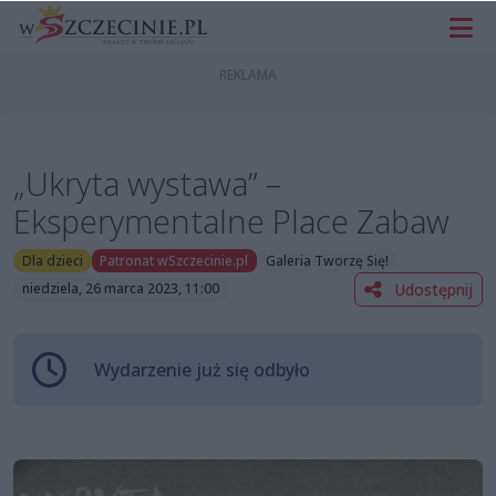
„Ukryta wystawa” –
Eksperymentalne Place Zabaw
Dla dzieci
Patronat wSzczecinie.pl
Galeria Tworzę Się!
Udostępnij
niedziela, 26 marca 2023, 11:00
Wydarzenie już się odbyło