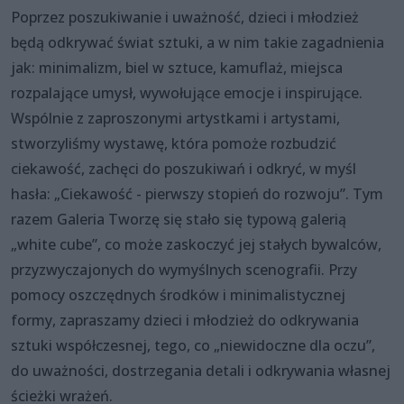
Poprzez poszukiwanie i uważność, dzieci i młodzież
będą odkrywać świat sztuki, a w nim takie zagadnienia
jak: minimalizm, biel w sztuce, kamuflaż, miejsca
rozpalające umysł, wywołujące emocje i inspirujące.
Wspólnie z zaproszonymi artystkami i artystami,
stworzyliśmy wystawę, która pomoże rozbudzić
ciekawość, zachęci do poszukiwań i odkryć, w myśl
hasła: „Ciekawość - pierwszy stopień do rozwoju”. Tym
razem Galeria Tworzę się stało się typową galerią
„white cube”, co może zaskoczyć jej stałych bywalców,
przyzwyczajonych do wymyślnych scenografii. Przy
pomocy oszczędnych środków i minimalistycznej
formy, zapraszamy dzieci i młodzież do odkrywania
sztuki współczesnej, tego, co „niewidoczne dla oczu”,
do uważności, dostrzegania detali i odkrywania własnej
ścieżki wrażeń.