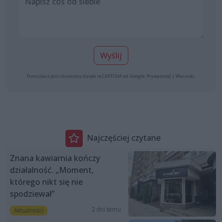
Wyślij
Formularz jest chroniony dzięki reCAPTCHA od Google:
Prywatność
|
Warunki
.
Najczęściej czytane
Znana kawiarnia kończy
działalność. „Moment,
którego nikt się nie
spodziewał”
2 dni temu
Aktualności