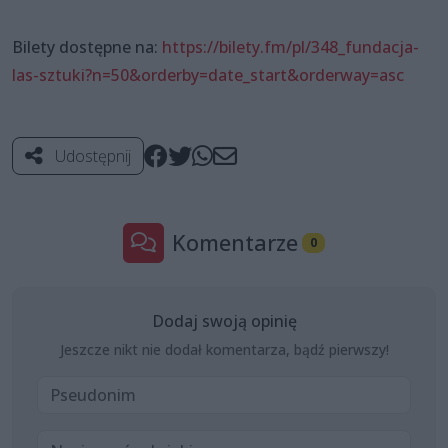
Bilety dostępne na:
https://bilety.fm/pl/348_fundacja-
las-sztuki?n=50&orderby=date_start&orderway=asc
Udostępnij
Komentarze
0
Dodaj swoją opinię
Jeszcze nikt nie dodał komentarza, bądź pierwszy!