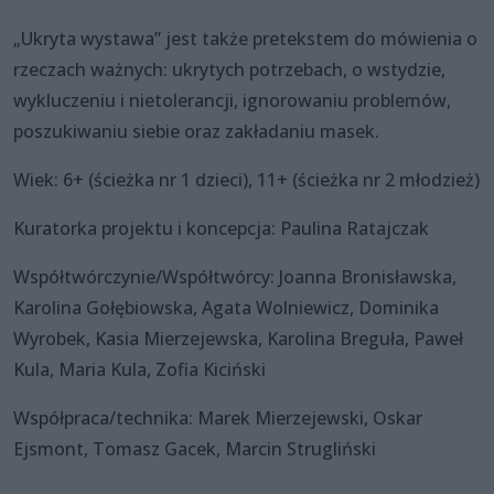
„Ukryta wystawa” jest także pretekstem do mówienia o
rzeczach ważnych: ukrytych potrzebach, o wstydzie,
wykluczeniu i nietolerancji, ignorowaniu problemów,
poszukiwaniu siebie oraz zakładaniu masek.
Wiek: 6+ (ścieżka nr 1 dzieci), 11+ (ścieżka nr 2 młodzież)
Kuratorka projektu i koncepcja: Paulina Ratajczak
Współtwórczynie/Współtwórcy: Joanna Bronisławska,
Karolina Gołębiowska, Agata Wolniewicz, Dominika
Wyrobek, Kasia Mierzejewska, Karolina Breguła, Paweł
Kula, Maria Kula, Zofia Kiciński
Współpraca/technika: Marek Mierzejewski, Oskar
Ejsmont, Tomasz Gacek, Marcin Strugliński