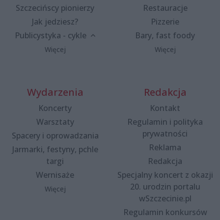
Szczecińscy pionierzy
Restauracje
Jak jedziesz?
Pizzerie
Publicystyka - cykle
Bary, fast foody
Więcej
Więcej
Wydarzenia
Redakcja
Koncerty
Kontakt
Warsztaty
Regulamin i polityka
prywatności
Spacery i oprowadzania
Reklama
Jarmarki, festyny, pchle
targi
Redakcja
Wernisaże
Specjalny koncert z okazji
20. urodzin portalu
Więcej
wSzczecinie.pl
Regulamin konkursów