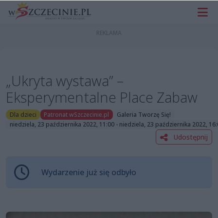
„Ukryta wystawa” –
Eksperymentalne Place Zabaw
Dla dzieci
Patronat wSzczecinie.pl
Galeria Tworzę Się!
niedziela, 23 października 2022, 11:00 - niedziela, 23 października 2022, 16
Udostępnij
Wydarzenie już się odbyło