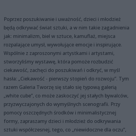
Poprzez poszukiwanie i uważność, dzieci i młodzież
będą odkrywać świat sztuki, a w nim takie zagadnienia
jak: minimalizm, biel w sztuce, kamuflaż, miejsca
rozpalające umysł, wywołujące emocje i inspirujące.
Wspólnie z zaproszonymi artystkami i artystami,
stworzyliśmy wystawę, która pomoże rozbudzić
ciekawość, zachęci do poszukiwań i odkryć, w myśl
hasła: „Ciekawość - pierwszy stopień do rozwoju”. Tym
razem Galeria Tworzę się stało się typową galerią
„white cube”, co może zaskoczyć jej stałych bywalców,
przyzwyczajonych do wymyślnych scenografii. Przy
pomocy oszczędnych środków i minimalistycznej
formy, zapraszamy dzieci i młodzież do odkrywania
sztuki współczesnej, tego, co „niewidoczne dla oczu”,