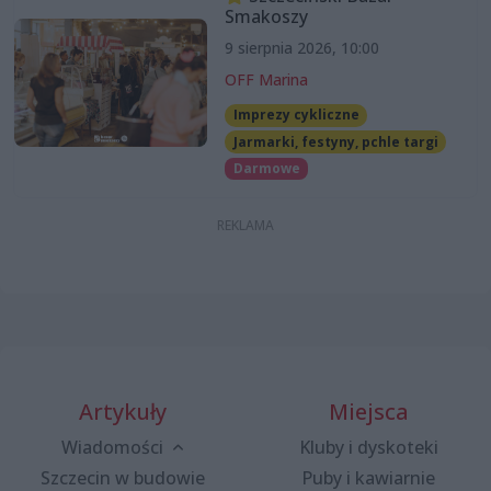
Smakoszy
9 sierpnia 2026, 10:00
OFF Marina
Imprezy cykliczne
Jarmarki, festyny, pchle targi
Darmowe
Artykuły
Miejsca
Wiadomości
Kluby i dyskoteki
Szczecin w budowie
Puby i kawiarnie