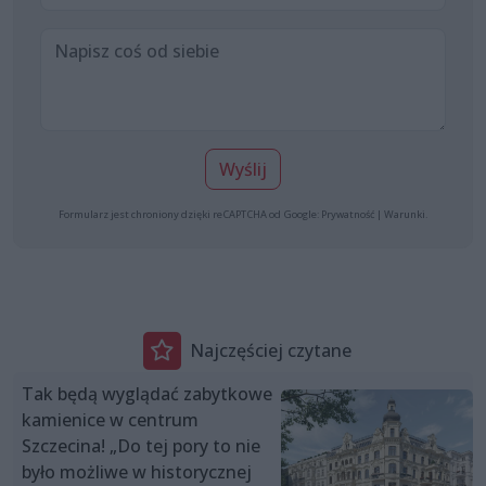
Wyślij
Formularz jest chroniony dzięki reCAPTCHA od Google:
Prywatność
|
Warunki
.
Najczęściej czytane
Tak będą wyglądać zabytkowe
kamienice w centrum
Szczecina! „Do tej pory to nie
było możliwe w historycznej