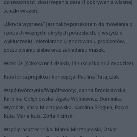
do uważności, dostrzegania detali i odkrywania własnej
ścieżki wrażeń.
„Ukryta wystawa” jest także pretekstem do mówienia o
rzeczach ważnych: ukrytych potrzebach, o wstydzie,
wykluczeniu i nietolerancji, ignorowaniu problemów,
poszukiwaniu siebie oraz zakładaniu masek.
Wiek: 6+ (ścieżka nr 1 dzieci), 11+ (ścieżka nr 2 młodzież)
Kuratorka projektu i koncepcja: Paulina Ratajczak
Współtwórczynie/Współtwórcy: Joanna Bronisławska,
Karolina Gołębiowska, Agata Wolniewicz, Dominika
Wyrobek, Kasia Mierzejewska, Karolina Breguła, Paweł
Kula, Maria Kula, Zofia Kiciński
Współpraca/technika: Marek Mierzejewski, Oskar