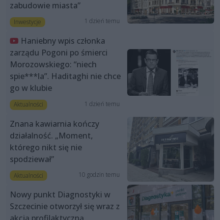
zabudowie miasta”
1 dzień temu
Inwestycje
Haniebny wpis członka
zarządu Pogoni po śmierci
Morozowskiego: “niech
spie***la”. Haditaghi nie chce
go w klubie
1 dzień temu
Aktualności
Znana kawiarnia kończy
działalność. „Moment,
którego nikt się nie
spodziewał”
10 godzin temu
Aktualności
Nowy punkt Diagnostyki w
Szczecinie otworzył się wraz z
akcją profilaktyczną