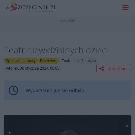
Teatr niewidzialnych dzieci
Spektakle i opery
Dla dzieci
Teatr Lalek Pleciuga
Udostępnij
wtorek, 30 stycznia 2024, 09:00
Wydarzenie już się odbyło