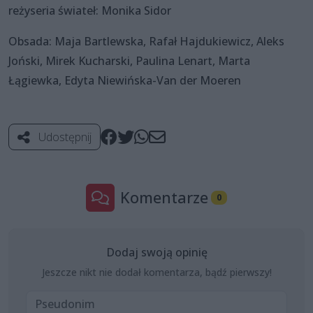
reżyseria świateł: Monika Sidor
Obsada: Maja Bartlewska, Rafał Hajdukiewicz, Aleks
Joński, Mirek Kucharski, Paulina Lenart, Marta
Łągiewka, Edyta Niewińska-Van der Moeren
Udostępnij
Komentarze
0
Dodaj swoją opinię
Jeszcze nikt nie dodał komentarza, bądź pierwszy!