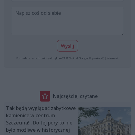
Wyślij
Formularz jest chroniony dzięki reCAPTCHA od Google:
Prywatność
|
Warunki
.
Najczęściej czytane
Tak będą wyglądać zabytkowe
kamienice w centrum
Szczecina! „Do tej pory to nie
było możliwe w historycznej