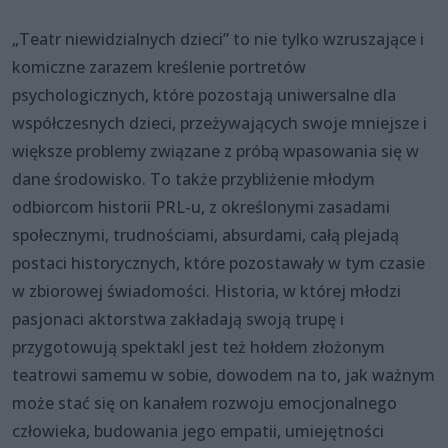
„Teatr niewidzialnych dzieci” to nie tylko wzruszające i
komiczne zarazem kreślenie portretów
psychologicznych, które pozostają uniwersalne dla
współczesnych dzieci, przeżywających swoje mniejsze i
większe problemy związane z próbą wpasowania się w
dane środowisko. To także przybliżenie młodym
odbiorcom historii PRL-u, z określonymi zasadami
społecznymi, trudnościami, absurdami, całą plejadą
postaci historycznych, które pozostawały w tym czasie
w zbiorowej świadomości. Historia, w której młodzi
pasjonaci aktorstwa zakładają swoją trupę i
przygotowują spektakl jest też hołdem złożonym
teatrowi samemu w sobie, dowodem na to, jak ważnym
może stać się on kanałem rozwoju emocjonalnego
człowieka, budowania jego empatii, umiejętności