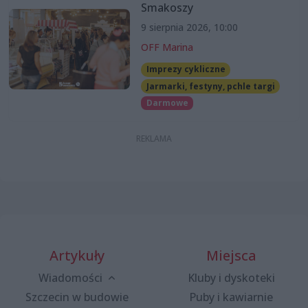
Smakoszy
9 sierpnia 2026, 10:00
OFF Marina
Imprezy cykliczne
Jarmarki, festyny, pchle targi
Darmowe
Artykuły
Miejsca
Wiadomości
Kluby i dyskoteki
Szczecin w budowie
Puby i kawiarnie