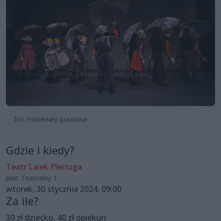
fot. materiały prasowe
Gdzie i kiedy?
Teatr Lalek Pleciuga
plac Teatralny 1
wtorek, 30 stycznia 2024, 09:00
Za ile?
30 zł dziecko, 40 zł opiekun