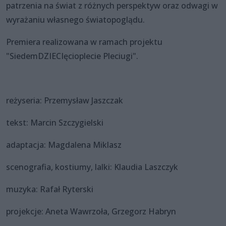
patrzenia na świat z różnych perspektyw oraz odwagi w
wyrażaniu własnego światopoglądu.
Premiera realizowana w ramach projektu
"SiedemDZIECIęcioplecie Pleciugi".
reżyseria: Przemysław Jaszczak
tekst: Marcin Szczygielski
adaptacja: Magdalena Miklasz
scenografia, kostiumy, lalki: Klaudia Laszczyk
muzyka: Rafał Ryterski
projekcje: Aneta Wawrzoła, Grzegorz Habryn