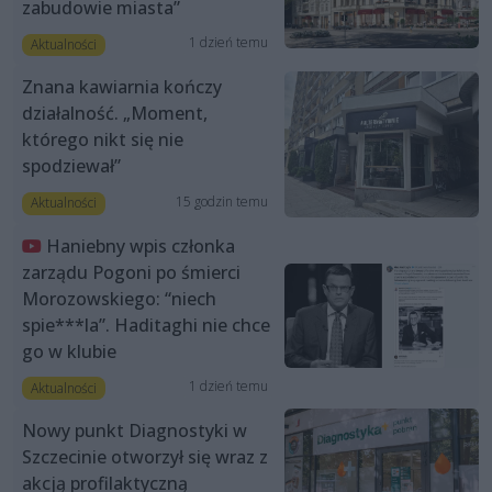
zabudowie miasta”
1 dzień temu
Aktualności
Znana kawiarnia kończy
działalność. „Moment,
którego nikt się nie
spodziewał”
15 godzin temu
Aktualności
Haniebny wpis członka
zarządu Pogoni po śmierci
Morozowskiego: “niech
spie***la”. Haditaghi nie chce
go w klubie
1 dzień temu
Aktualności
Nowy punkt Diagnostyki w
Szczecinie otworzył się wraz z
akcją profilaktyczną