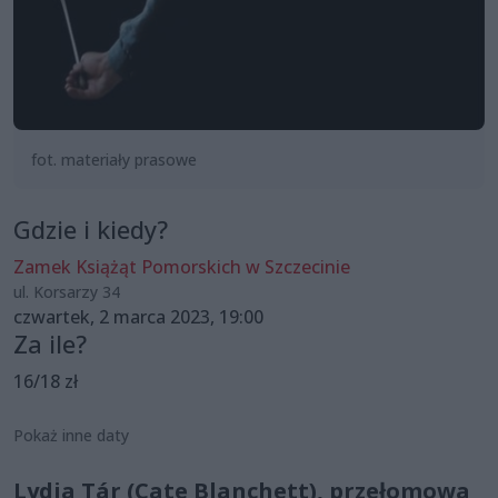
fot. materiały prasowe
Gdzie i kiedy?
Zamek Książąt Pomorskich w Szczecinie
ul. Korsarzy 34
czwartek, 2 marca 2023, 19:00
Za ile?
16/18 zł
Pokaż inne daty
Lydia Tár (Cate Blanchett), przełomowa