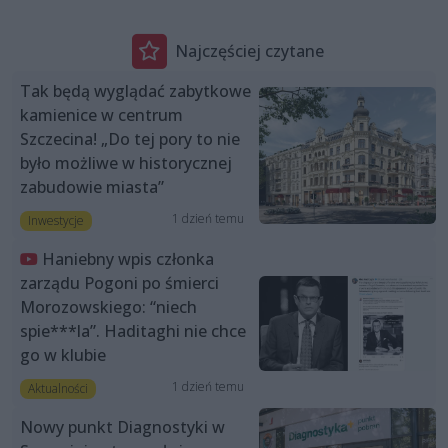
Najczęściej czytane
Tak będą wyglądać zabytkowe
kamienice w centrum
Szczecina! „Do tej pory to nie
było możliwe w historycznej
zabudowie miasta”
1 dzień temu
Inwestycje
Haniebny wpis członka
zarządu Pogoni po śmierci
Morozowskiego: “niech
spie***la”. Haditaghi nie chce
go w klubie
1 dzień temu
Aktualności
Nowy punkt Diagnostyki w