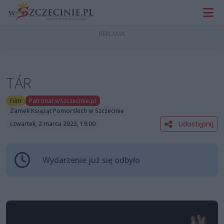
TÁR
Film
Patronat wSzczecinie.pl
Zamek Książąt Pomorskich w Szczecinie
Udostępnij
czwartek, 2 marca 2023, 19:00
Wydarzenie już się odbyło