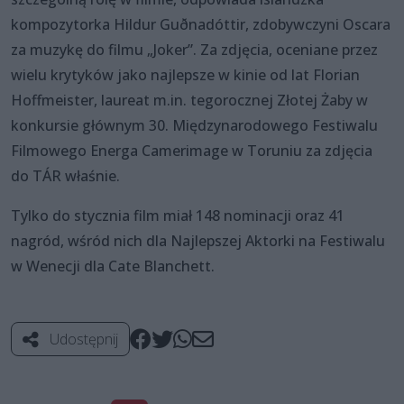
kompozytorka Hildur Guðnadóttir, zdobywczyni Oscara
za muzykę do filmu „Joker”. Za zdjęcia, oceniane przez
wielu krytyków jako najlepsze w kinie od lat Florian
Hoffmeister, laureat m.in. tegorocznej Złotej Żaby w
konkursie głównym 30. Międzynarodowego Festiwalu
Filmowego Energa Camerimage w Toruniu za zdjęcia
do TÁR właśnie.
Tylko do stycznia film miał 148 nominacji oraz 41
nagród, wśród nich dla Najlepszej Aktorki na Festiwalu
w Wenecji dla Cate Blanchett.
Udostępnij