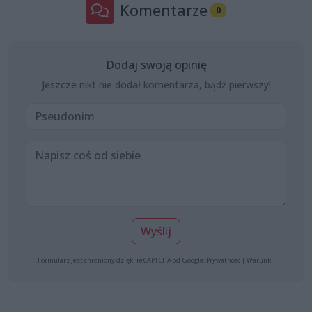
Komentarze
0
Dodaj swoją opinię
Jeszcze nikt nie dodał komentarza, bądź pierwszy!
Wyślij
Formularz jest chroniony dzięki reCAPTCHA od Google:
Prywatność
|
Warunki
.