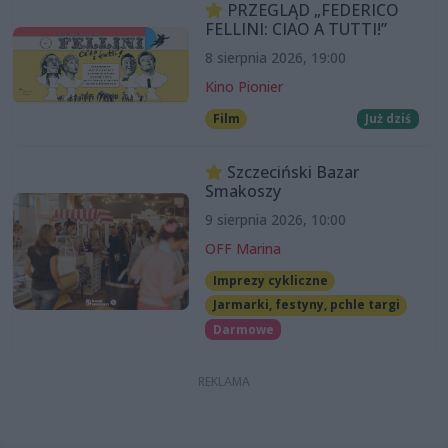
PRZEGLĄD „FEDERICO
FELLINI: CIAO A TUTTI!”
8 sierpnia 2026, 19:00
Kino Pionier
Film
Już dziś
Szczeciński Bazar
Smakoszy
9 sierpnia 2026, 10:00
OFF Marina
Imprezy cykliczne
Jarmarki, festyny, pchle targi
Darmowe