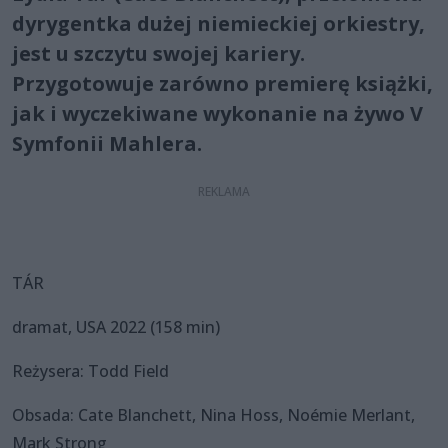
dyrygentka dużej niemieckiej orkiestry,
jest u szczytu swojej kariery.
Przygotowuje zarówno premierę książki,
jak i wyczekiwane wykonanie na żywo V
Symfonii Mahlera.
TÁR
dramat, USA 2022 (158 min)
Reżysera: Todd Field
Obsada: Cate Blanchett, Nina Hoss, Noémie Merlant,
Mark Strong