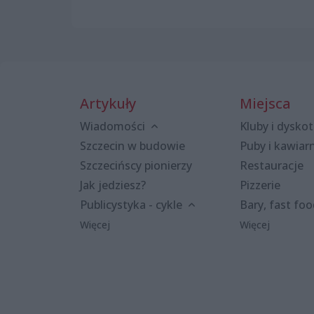
Artykuły
Miejsca
Wiadomości
Kluby i dyskot
Szczecin w budowie
Puby i kawiar
Szczecińscy pionierzy
Restauracje
Jak jedziesz?
Pizzerie
Publicystyka - cykle
Bary, fast fo
Więcej
Więcej