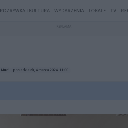
ROZRYWKA I KULTURA
WYDARZENIA
LOKALE
TV
RE
3 Muz”
poniedziałek, 4 marca 2024, 11:00