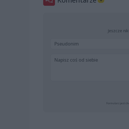
Jeszcze nik
Formularz jest ch