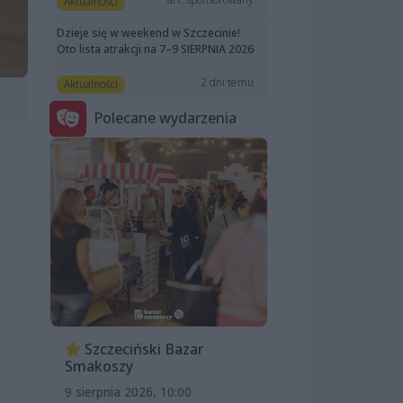
Aktualności
Dzieje się w weekend w Szczecinie!
Oto lista atrakcji na 7–9 SIERPNIA 2026
2 dni temu
Aktualności
Polecane wydarzenia
Szczeciński Bazar
Smakoszy
9 sierpnia 2026, 10:00