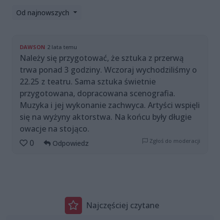
Od najnowszych
DAWSON
2 lata temu
Należy się przygotować, że sztuka z przerwą
trwa ponad 3 godziny. Wczoraj wychodziliśmy o
22.25 z teatru. Sama sztuka świetnie
przygotowana, dopracowana scenografia.
Muzyka i jej wykonanie zachwyca. Artyści wspięli
się na wyżyny aktorstwa. Na końcu były długie
owacje na stojąco.
Zgłoś do moderacji
0
Odpowiedz
Najczęściej czytane