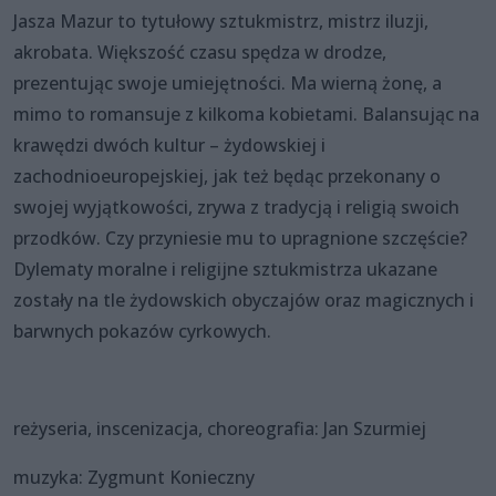
Jasza Mazur to tytułowy sztukmistrz, mistrz iluzji,
akrobata. Większość czasu spędza w drodze,
prezentując swoje umiejętności. Ma wierną żonę, a
mimo to romansuje z kilkoma kobietami. Balansując na
krawędzi dwóch kultur – żydowskiej i
zachodnioeuropejskiej, jak też będąc przekonany o
swojej wyjątkowości, zrywa z tradycją i religią swoich
przodków. Czy przyniesie mu to upragnione szczęście?
Dylematy moralne i religijne sztukmistrza ukazane
zostały na tle żydowskich obyczajów oraz magicznych i
barwnych pokazów cyrkowych.
reżyseria, inscenizacja, choreografia: Jan Szurmiej
muzyka: Zygmunt Konieczny