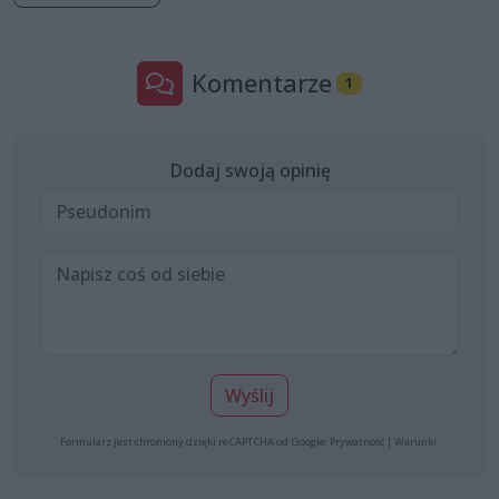
Komentarze
1
Dodaj swoją opinię
Wyślij
Formularz jest chroniony dzięki reCAPTCHA od Google:
Prywatność
|
Warunki
.