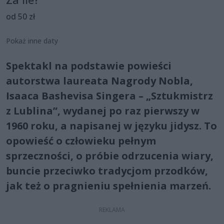
od 50 zł
Pokaż inne daty
Spektakl na podstawie powieści
autorstwa laureata Nagrody Nobla,
Isaaca Bashevisa Singera – „Sztukmistrz
z Lublina”, wydanej po raz pierwszy w
1960 roku, a napisanej w języku jidysz. To
opowieść o człowieku pełnym
sprzeczności, o próbie odrzucenia wiary,
buncie przeciwko tradycjom przodków,
jak też o pragnieniu spełnienia marzeń.