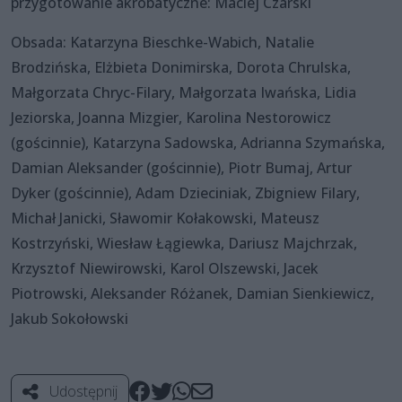
przygotowanie akrobatyczne: Maciej Czarski
Obsada: Katarzyna Bieschke-Wabich, Natalie
Brodzińska, Elżbieta Donimirska, Dorota Chrulska,
Małgorzata Chryc-Filary, Małgorzata Iwańska, Lidia
Jeziorska, Joanna Mizgier, Karolina Nestorowicz
(gościnnie), Katarzyna Sadowska, Adrianna Szymańska,
Damian Aleksander (gościnnie), Piotr Bumaj, Artur
Dyker (gościnnie), Adam Dzieciniak, Zbigniew Filary,
Michał Janicki, Sławomir Kołakowski, Mateusz
Kostrzyński, Wiesław Łągiewka, Dariusz Majchrzak,
Krzysztof Niewirowski, Karol Olszewski, Jacek
Piotrowski, Aleksander Różanek, Damian Sienkiewicz,
Jakub Sokołowski
Udostępnij