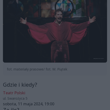
fot. materiały prasowe/ fot. W. Piątek
Gdzie i kiedy?
Teatr Polski
ul. Swarożyca 5
sobota, 11 maja 2024, 19:00
Za ile?