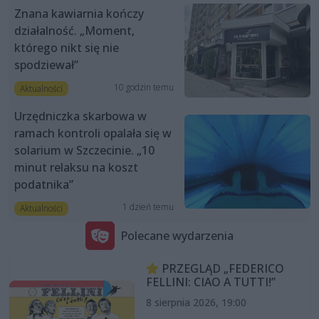
Znana kawiarnia kończy
działalność. „Moment,
którego nikt się nie
spodziewał”
10 godzin temu
Aktualności
Urzędniczka skarbowa w
ramach kontroli opalała się w
solarium w Szczecinie. „10
minut relaksu na koszt
podatnika”
1 dzień temu
Aktualności
Polecane wydarzenia
PRZEGLĄD „FEDERICO
FELLINI: CIAO A TUTTI!”
8 sierpnia 2026, 19:00