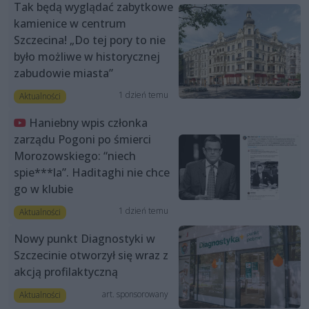
Tak będą wyglądać zabytkowe
kamienice w centrum
Szczecina! „Do tej pory to nie
było możliwe w historycznej
zabudowie miasta”
1 dzień temu
Aktualności
Haniebny wpis członka
zarządu Pogoni po śmierci
Morozowskiego: “niech
spie***la”. Haditaghi nie chce
go w klubie
1 dzień temu
Aktualności
Nowy punkt Diagnostyki w
Szczecinie otworzył się wraz z
akcją profilaktyczną
art. sponsorowany
Aktualności