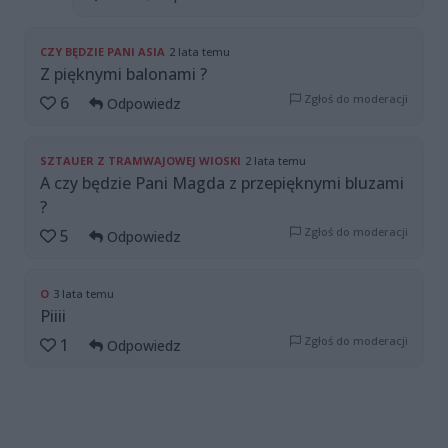
CZY BĘDZIE PANI ASIA
2 lata temu
Z pięknymi balonami ?
Zgłoś do moderacji
6
Odpowiedz
SZTAUER Z TRAMWAJOWEJ WIOSKI
2 lata temu
A czy będzie Pani Magda z przepięknymi bluzami
?
Zgłoś do moderacji
5
Odpowiedz
O
3 lata temu
Piiii
Zgłoś do moderacji
1
Odpowiedz