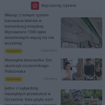
Najczęściej czytane
Miesiąc z nowym system
kasowania biletów w
komunikacji miejskiej.
Wystawiono 1300 opłat
dodatkowych więcej niż rok
wcześniej
1 dzień temu
Aktualności
Niezwykła dwunastka. Oni
ukończyli szczecińskiego
Pobożniaka
2 dni temu
Aktualności
Jedno z najbardziej
niezwykłych przedszkoli w
Szczecinie. Dwa języki, kort