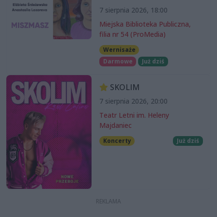
7 sierpnia 2026, 18:00
Miejska Biblioteka Publiczna,
filia nr 54 (ProMedia)
Wernisaże
Darmowe
Już dziś
SKOLIM
7 sierpnia 2026, 20:00
Teatr Letni im. Heleny
Majdaniec
Koncerty
Już dziś