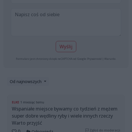
Wyślij
Formularz jest chroniony dzięki reCAPTCHA od Google:
Prywatność
|
Warunki
.
Od najnowszych
ELKE
1 miesiąc temu
Wspaniałe miejsce bywamy co tydzień z mężem
super dobre wędliny ryby i wiele innych rzeczy
Warto przyjść
Zgłoś do moderacji
0
Odpowiedz