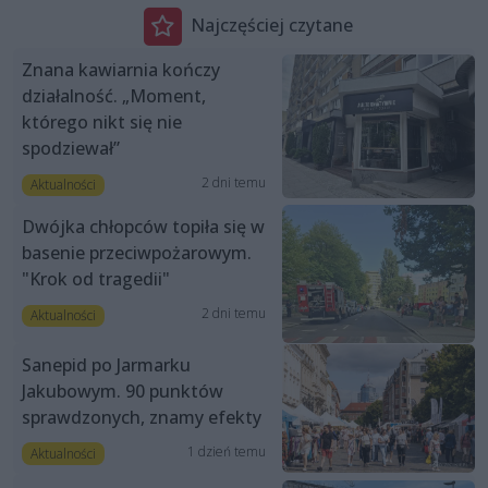
Najczęściej czytane
Znana kawiarnia kończy
działalność. „Moment,
którego nikt się nie
spodziewał”
2 dni temu
Aktualności
Dwójka chłopców topiła się w
basenie przeciwpożarowym.
"Krok od tragedii"
2 dni temu
Aktualności
Sanepid po Jarmarku
Jakubowym. 90 punktów
sprawdzonych, znamy efekty
1 dzień temu
Aktualności