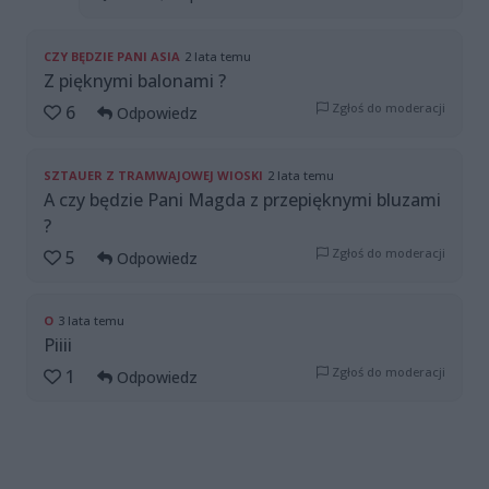
CZY BĘDZIE PANI ASIA
2 lata temu
Z pięknymi balonami ?
Zgłoś do moderacji
6
Odpowiedz
SZTAUER Z TRAMWAJOWEJ WIOSKI
2 lata temu
A czy będzie Pani Magda z przepięknymi bluzami
?
Zgłoś do moderacji
5
Odpowiedz
O
3 lata temu
Piiii
Zgłoś do moderacji
1
Odpowiedz