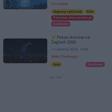
Szczecinie
Imprezy cykliczne
Film
Patronat wSzczecinie.pl
Darmowe
Pokaz dronów na
Żaglach 2026
14 sierpnia 2026, 23:00
Wały Chrobrego
Inne
Darmowe