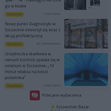
spie***la”. Haditaghi nie chce
go w klubie
1 dzień temu
Aktualności
Nowy punkt Diagnostyki w
Szczecinie otworzył się wraz z
akcją profilaktyczną
art. sponsorowany
Aktualności
Urzędniczka skarbowa w
ramach kontroli opalała się w
solarium w Szczecinie. „10
minut relaksu na koszt
podatnika”
1 dzień temu
Aktualności
Polecane wydarzenia
Szczeciński Bazar