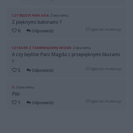
CZY BĘDZIE PANI ASIA
2 lata temu
Z pięknymi balonami ?
Zgłoś do moderacji
6
Odpowiedz
SZTAUER Z TRAMWAJOWEJ WIOSKI
2 lata temu
A czy będzie Pani Magda z przepięknymi bluzami
?
Zgłoś do moderacji
5
Odpowiedz
O
3 lata temu
Piiii
Zgłoś do moderacji
1
Odpowiedz