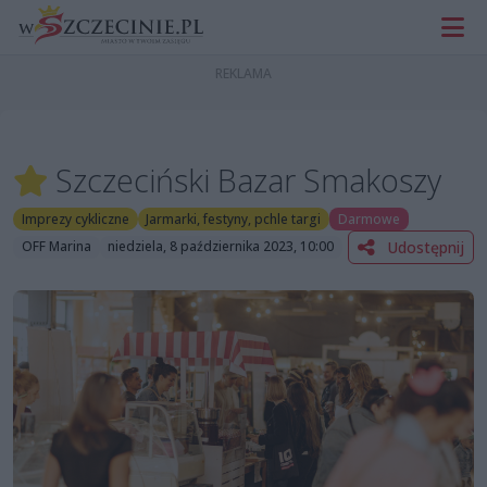
Szczeciński Bazar Smakoszy
Imprezy cykliczne
Jarmarki, festyny, pchle targi
Darmowe
Udostępnij
OFF Marina
niedziela, 8 października 2023, 10:00