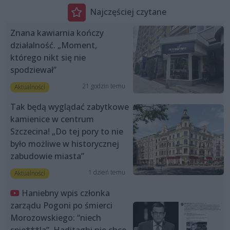
Najczęściej czytane
Znana kawiarnia kończy
działalność. „Moment,
którego nikt się nie
spodziewał”
21 godzin temu
Aktualności
Tak będą wyglądać zabytkowe
kamienice w centrum
Szczecina! „Do tej pory to nie
było możliwe w historycznej
zabudowie miasta”
1 dzień temu
Aktualności
Haniebny wpis członka
zarządu Pogoni po śmierci
Morozowskiego: “niech