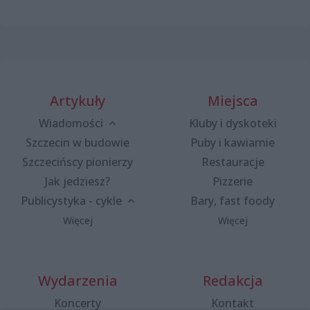
Artykuły
Miejsca
Wiadomości
Kluby i dyskoteki
Szczecin w budowie
Puby i kawiarnie
Szczecińscy pionierzy
Restauracje
Jak jedziesz?
Pizzerie
Publicystyka - cykle
Bary, fast foody
Więcej
Więcej
Wydarzenia
Redakcja
Koncerty
Kontakt