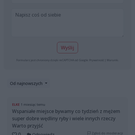
Wyślij
Formularz jest chroniony dzięki reCAPTCHA od Google:
Prywatność
|
Warunki
.
Od najnowszych
ELKE
1 miesiąc temu
Wspaniałe miejsce bywamy co tydzień z mężem
super dobre wędliny ryby i wiele innych rzeczy
Warto przyjść
Zgłoś do moderacji
0
Odpowiedz