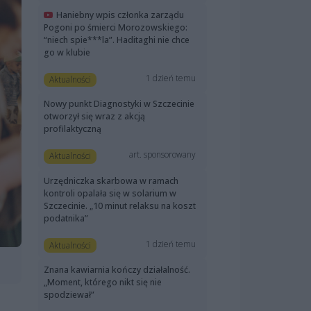
Haniebny wpis członka zarządu
Pogoni po śmierci Morozowskiego:
“niech spie***la”. Haditaghi nie chce
go w klubie
1 dzień temu
Aktualności
Nowy punkt Diagnostyki w Szczecinie
otworzył się wraz z akcją
profilaktyczną
art. sponsorowany
Aktualności
Urzędniczka skarbowa w ramach
kontroli opalała się w solarium w
Szczecinie. „10 minut relaksu na koszt
podatnika”
1 dzień temu
Aktualności
Znana kawiarnia kończy działalność.
„Moment, którego nikt się nie
spodziewał”