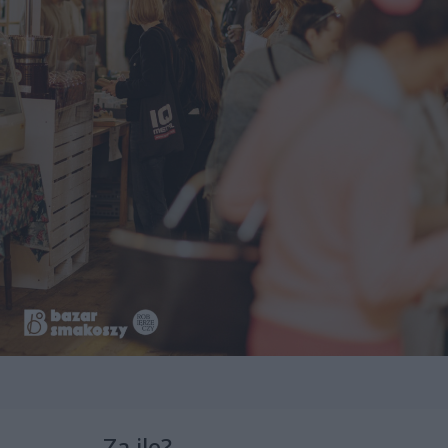
Za ile?