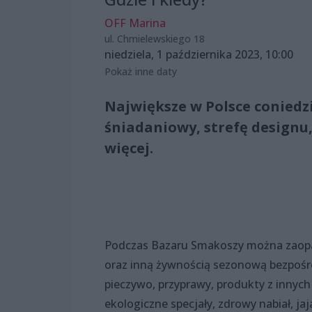
OFF Marina
ul. Chmielewskiego 18
niedziela, 1 października 2023, 10:00
Pokaż inne daty
Największe w Polsce coniedz
śniadaniowy, strefę designu,
więcej.
Podczas Bazaru Smakoszy można zaopat
oraz inną żywnością sezonową bezpośr
pieczywo, przyprawy, produkty z innych
ekologiczne specjały, zdrowy nabiał, jaj