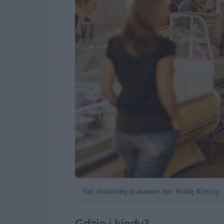
fot. materiały prasowe/ fot. Robię Rzeczy
Gdzie i kiedy?