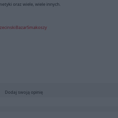
etyki oraz wiele, wiele innych.
zecinskiBazarSmakoszy
Dodaj swoją opinię