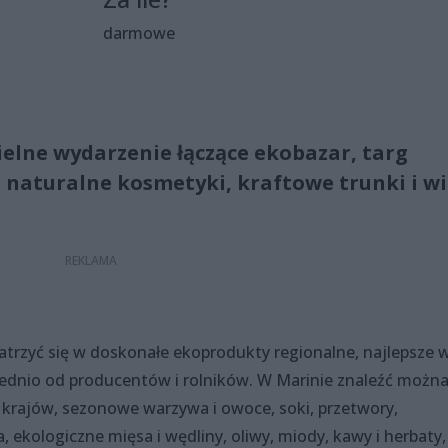
darmowe
ielne wydarzenie łączące ekobazar, targ
 naturalne kosmetyki, kraftowe trunki i wi
rzyć się w doskonałe ekoprodukty regionalne, najlepsze 
ednio od producentów i rolników. W Marinie znaleźć możn
 krajów, sezonowe warzywa i owoce, soki, przetwory,
a, ekologiczne mięsa i wędliny, oliwy, miody, kawy i herbaty,