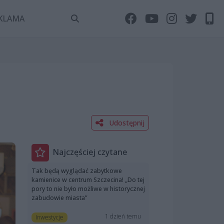
KLAMA
Udostępnij
Najczęściej czytane
Tak będą wyglądać zabytkowe
kamienice w centrum Szczecina! „Do tej
pory to nie było możliwe w historycznej
zabudowie miasta”
1 dzień temu
Inwestycje