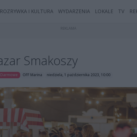
ROZRYWKA I KULTURA
WYDARZENIA
LOKALE
TV
RE
Bazar Smakoszy
Darmowe
OFF Marina
niedziela, 1 października 2023, 10:00