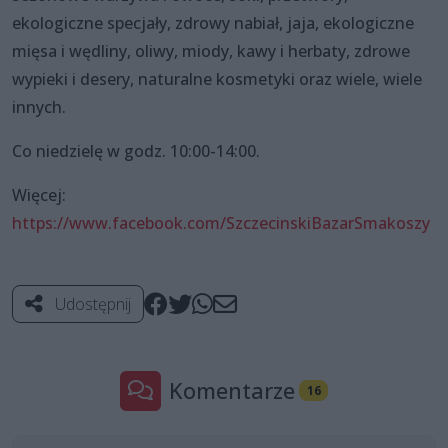
ekologiczne specjały, zdrowy nabiał, jaja, ekologiczne
mięsa i wędliny, oliwy, miody, kawy i herbaty, zdrowe
wypieki i desery, naturalne kosmetyki oraz wiele, wiele
innych.
Co niedzielę w godz. 10:00-14:00.
Więcej:
https://www.facebook.com/SzczecinskiBazarSmakoszy
Udostępnij
Komentarze
16