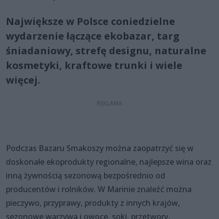
Największe w Polsce coniedzielne
wydarzenie łączące ekobazar, targ
śniadaniowy, strefę designu, naturalne
kosmetyki, kraftowe trunki i wiele
więcej.
Podczas Bazaru Smakoszy można zaopatrzyć się w
doskonałe ekoprodukty regionalne, najlepsze wina oraz
inną żywnością sezonową bezpośrednio od
producentów i rolników. W Marinie znaleźć można
pieczywo, przyprawy, produkty z innych krajów,
sezonowe warzywa i owoce, soki, przetwory,