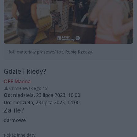
fot. materiały prasowe/ fot. Robię Rzeczy
Gdzie i kiedy?
OFF Marina
ul. Chmielewskiego 18
Od
: niedziela, 23 lipca 2023, 10:00
Do
: niedziela, 23 lipca 2023, 14:00
Za ile?
darmowe
Pokaż inne daty