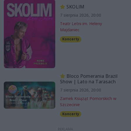
SKOLIM
7 sierpnia 2026, 20:00
Teatr Letni im. Heleny
Majdaniec
Koncerty
Bloco Pomerania Brazil
Show | Lato na Tarasach
7 sierpnia 2026, 20:00
Zamek Książąt Pomorskich w
Szczecinie
Koncerty