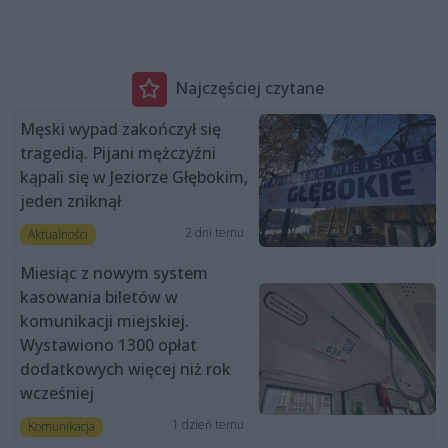
Najczęściej czytane
Męski wypad zakończył się
tragedią. Pijani mężczyźni
kąpali się w Jeziorze Głębokim,
jeden zniknął
2 dni temu
Aktualności
Miesiąc z nowym system
kasowania biletów w
komunikacji miejskiej.
Wystawiono 1300 opłat
dodatkowych więcej niż rok
wcześniej
1 dzień temu
Komunikacja