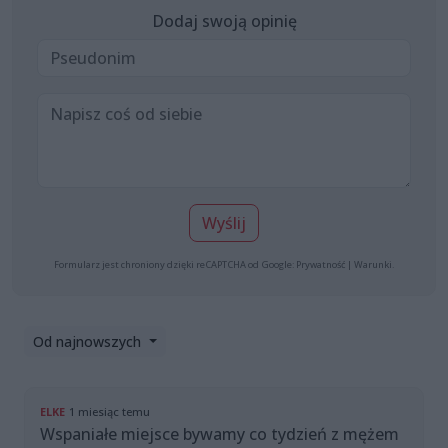
Dodaj swoją opinię
Wyślij
Formularz jest chroniony dzięki reCAPTCHA od Google:
Prywatność
|
Warunki
.
Od najnowszych
ELKE
1 miesiąc temu
Wspaniałe miejsce bywamy co tydzień z mężem