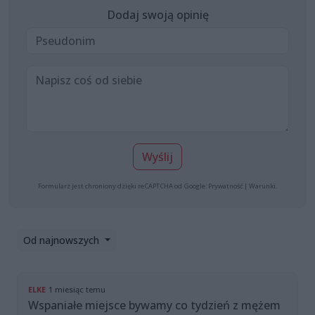
Dodaj swoją opinię
Wyślij
Formularz jest chroniony dzięki reCAPTCHA od Google:
Prywatność
|
Warunki
.
Od najnowszych
ELKE
1 miesiąc temu
Wspaniałe miejsce bywamy co tydzień z mężem