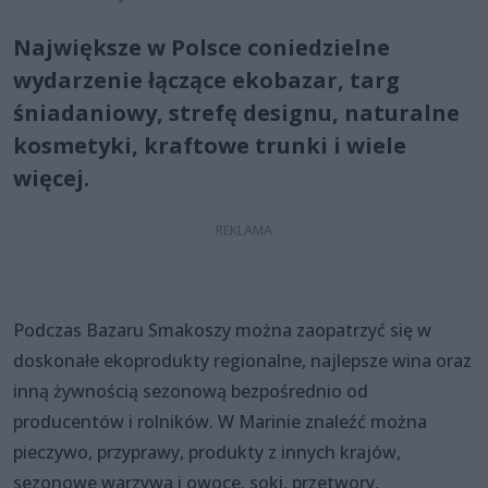
Największe w Polsce coniedzielne
wydarzenie łączące ekobazar, targ
śniadaniowy, strefę designu, naturalne
kosmetyki, kraftowe trunki i wiele
więcej.
Podczas Bazaru Smakoszy można zaopatrzyć się w
doskonałe ekoprodukty regionalne, najlepsze wina oraz
inną żywnością sezonową bezpośrednio od
producentów i rolników. W Marinie znaleźć można
pieczywo, przyprawy, produkty z innych krajów,
sezonowe warzywa i owoce, soki, przetwory,