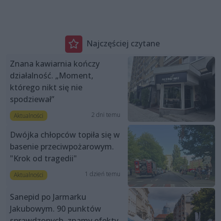
Najczęściej czytane
Znana kawiarnia kończy
działalność. „Moment,
którego nikt się nie
spodziewał”
2 dni temu
Aktualności
Dwójka chłopców topiła się w
basenie przeciwpożarowym.
"Krok od tragedii"
1 dzień temu
Aktualności
Sanepid po Jarmarku
Jakubowym. 90 punktów
sprawdzonych, znamy efekty