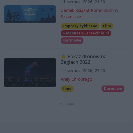
11 sierpnia 2026, 21:30
Zamek Książąt Pomorskich w
Szczecinie
Imprezy cykliczne
Film
Patronat wSzczecinie.pl
Darmowe
Pokaz dronów na
Żaglach 2026
14 sierpnia 2026, 23:00
Wały Chrobrego
Inne
Darmowe