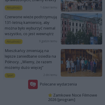
1 dzień temu
Aktualności
Czerwone wieże podtrzymują
131-letnią kamienicę, aby
można było wyburzyć niemal
wszystko, co jest wewnątrz
9 godzin temu
Aktualności
Mieszkańcy zmieniają na
lepsze zaniedbane osiedla na
Północy. „Wiemy, że razem
możemy dużo więcej”
2 dni temu
Sport
Polecane wydarzenia
Zamkowe Noce Filmowe
2026 [program]