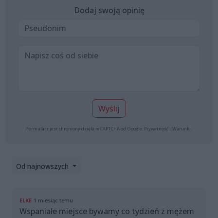
Dodaj swoją opinię
Wyślij
Formularz jest chroniony dzięki reCAPTCHA od Google:
Prywatność
|
Warunki
.
Od najnowszych
ELKE
1 miesiąc temu
Wspaniałe miejsce bywamy co tydzień z mężem