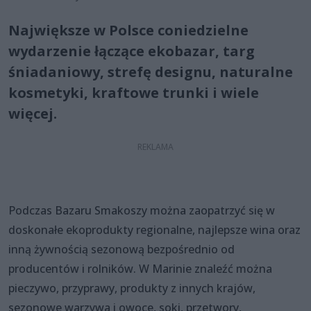
Największe w Polsce coniedzielne
wydarzenie łączące ekobazar, targ
śniadaniowy, strefę designu, naturalne
kosmetyki, kraftowe trunki i wiele
więcej.
Podczas Bazaru Smakoszy można zaopatrzyć się w
doskonałe ekoprodukty regionalne, najlepsze wina oraz
inną żywnością sezonową bezpośrednio od
producentów i rolników. W Marinie znaleźć można
pieczywo, przyprawy, produkty z innych krajów,
sezonowe warzywa i owoce, soki, przetwory,