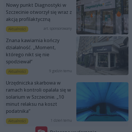
Nowy punkt Diagnostyki w
Szczecinie otworzył się wraz z
akcją profilaktyczną
art. sponsorowany
Aktualności
Znana kawiarnia kończy
działalność. „Moment,
którego nikt się nie
spodziewał”
9 godzin temu
Aktualności
Urzędniczka skarbowa w
ramach kontroli opalała się w
solarium w Szczecinie. „10
minut relaksu na koszt
podatnika”
1 dzień temu
Aktualności