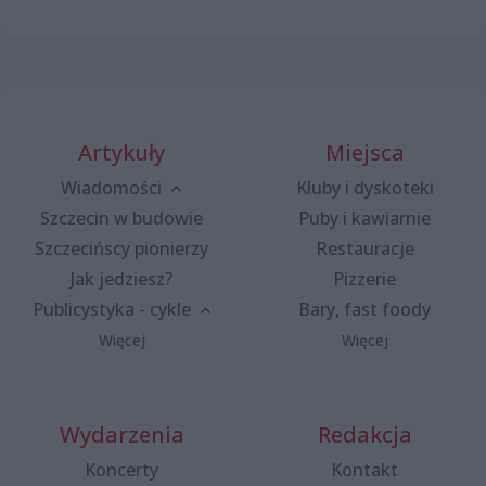
Artykuły
Miejsca
Wiadomości
Kluby i dyskoteki
Szczecin w budowie
Puby i kawiarnie
Szczecińscy pionierzy
Restauracje
Jak jedziesz?
Pizzerie
Publicystyka - cykle
Bary, fast foody
Więcej
Więcej
Wydarzenia
Redakcja
Koncerty
Kontakt