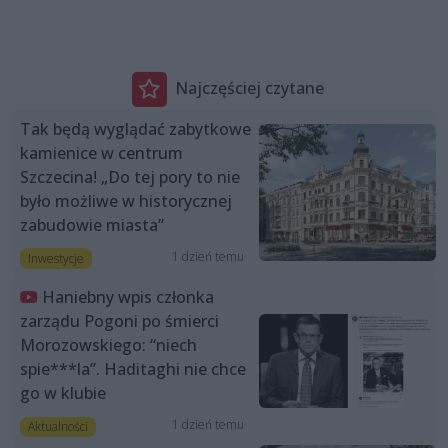
Najczęściej czytane
Tak będą wyglądać zabytkowe
kamienice w centrum
Szczecina! „Do tej pory to nie
było możliwe w historycznej
zabudowie miasta”
1 dzień temu
Inwestycje
Haniebny wpis członka
zarządu Pogoni po śmierci
Morozowskiego: “niech
spie***la”. Haditaghi nie chce
go w klubie
1 dzień temu
Aktualności