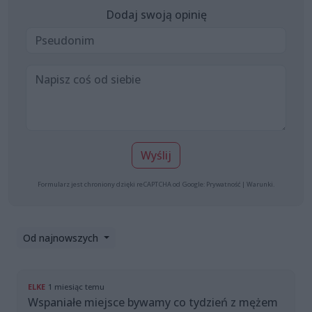
Dodaj swoją opinię
Wyślij
Formularz jest chroniony dzięki reCAPTCHA od Google:
Prywatność
|
Warunki
.
Od najnowszych
ELKE
1 miesiąc temu
Wspaniałe miejsce bywamy co tydzień z mężem