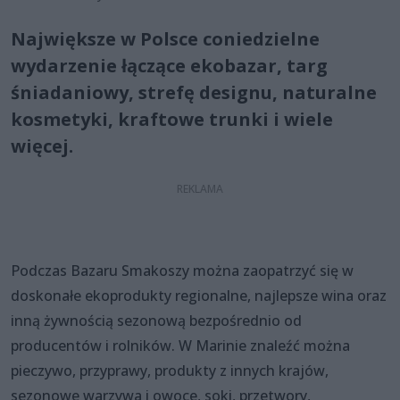
Największe w Polsce coniedzielne
wydarzenie łączące ekobazar, targ
śniadaniowy, strefę designu, naturalne
kosmetyki, kraftowe trunki i wiele
więcej.
Podczas Bazaru Smakoszy można zaopatrzyć się w
doskonałe ekoprodukty regionalne, najlepsze wina oraz
inną żywnością sezonową bezpośrednio od
producentów i rolników. W Marinie znaleźć można
pieczywo, przyprawy, produkty z innych krajów,
sezonowe warzywa i owoce, soki, przetwory,