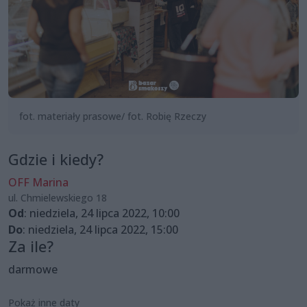
fot. materiały prasowe/ fot. Robię Rzeczy
Gdzie i kiedy?
OFF Marina
ul. Chmielewskiego 18
Od
: niedziela, 24 lipca 2022, 10:00
Do
: niedziela, 24 lipca 2022, 15:00
Za ile?
darmowe
Pokaż inne daty