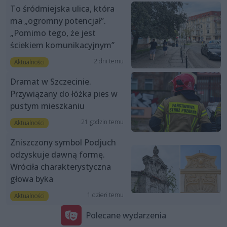
To śródmiejska ulica, która
ma „ogromny potencjał”.
„Pomimo tego, że jest
ściekiem komunikacyjnym”
2 dni temu
Aktualności
Dramat w Szczecinie.
Przywiązany do łóżka pies w
pustym mieszkaniu
21 godzin temu
Aktualności
Zniszczony symbol Podjuch
odzyskuje dawną formę.
Wróciła charakterystyczna
głowa byka
1 dzień temu
Aktualności
Polecane wydarzenia