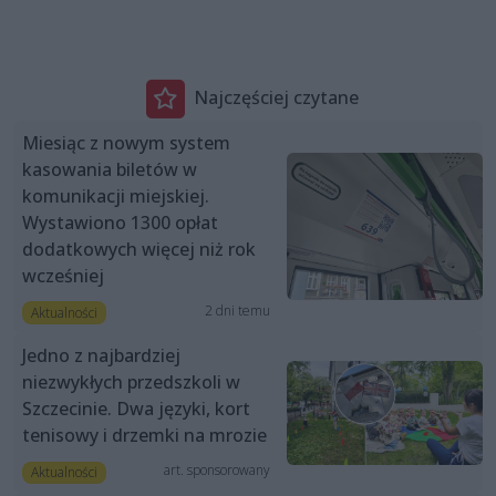
Najczęściej czytane
Miesiąc z nowym system
kasowania biletów w
komunikacji miejskiej.
Wystawiono 1300 opłat
dodatkowych więcej niż rok
wcześniej
2 dni temu
Aktualności
Jedno z najbardziej
niezwykłych przedszkoli w
Szczecinie. Dwa języki, kort
tenisowy i drzemki na mrozie
art. sponsorowany
Aktualności