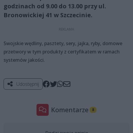
godzinach od 9.00 do 13.00 przy ul.
Bronowickiej 41 w Szczecinie.
Swojskie wędliny, pasztety, sery, jajka, ryby, domowe
przetwory w tym produkty z certyfikatem w ramach
systemów jakości.
Udostępnij
Komentarze
8
Dodaj swoją opinię