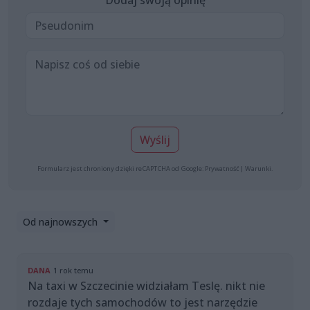
Wyślij
Formularz jest chroniony dzięki reCAPTCHA od Google:
Prywatność
|
Warunki
.
Od najnowszych
DANA
1 rok temu
Na taxi w Szczecinie widziałam Teslę. nikt nie
rozdaje tych samochodów to jest narzędzie