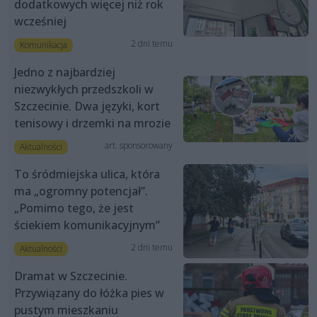
dodatkowych więcej niż rok
wcześniej
2 dni temu
Komunikacja
Jedno z najbardziej
niezwykłych przedszkoli w
Szczecinie. Dwa języki, kort
tenisowy i drzemki na mrozie
art. sponsorowany
Aktualności
To śródmiejska ulica, która
ma „ogromny potencjał”.
„Pomimo tego, że jest
ściekiem komunikacyjnym”
2 dni temu
Aktualności
Dramat w Szczecinie.
Przywiązany do łóżka pies w
pustym mieszkaniu