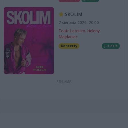
SKOLIM
7 sierpnia 2026, 20:00
Teatr Letni im. Heleny
Majdaniec
Koncerty
Już dziś