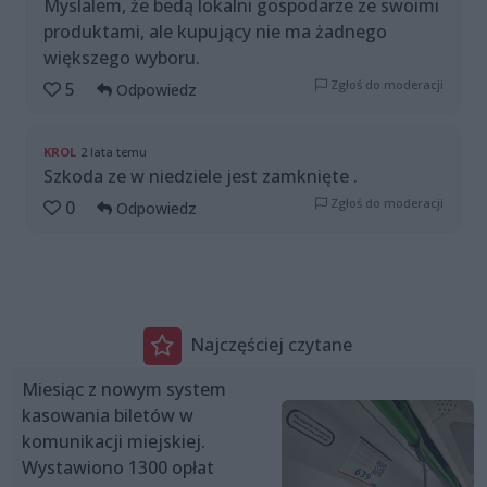
Myslalem, że bedą lokalni gospodarze ze swoimi
produktami, ale kupujący nie ma żadnego
większego wyboru.
Zgłoś do moderacji
5
Odpowiedz
KROL
2 lata temu
Szkoda ze w niedziele jest zamknięte .
Zgłoś do moderacji
0
Odpowiedz
Najczęściej czytane
Miesiąc z nowym system
kasowania biletów w
komunikacji miejskiej.
Wystawiono 1300 opłat