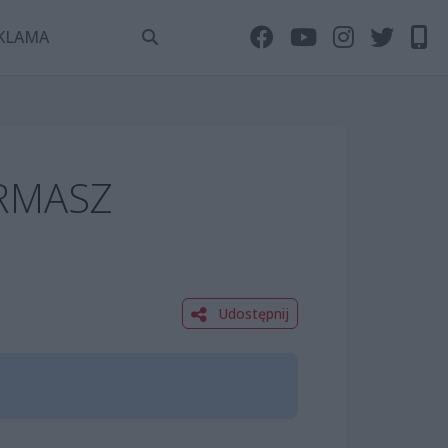
KLAMA
RMASZ
Udostępnij