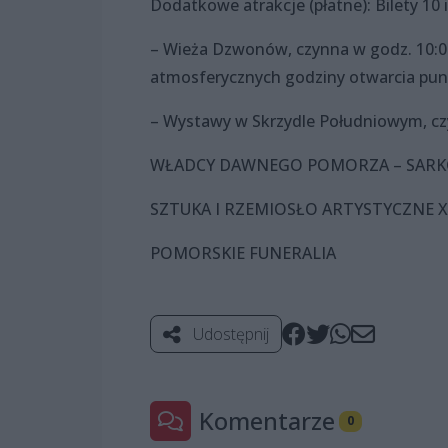
Dodatkowe atrakcje (płatne): Bilety 10 i
– Wieża Dzwonów, czynna w godz. 10:0
atmosferycznych godziny otwarcia pu
– Wystawy w Skrzydle Południowym, czy
WŁADCY DAWNEGO POMORZA – SARKOF
SZTUKA I RZEMIOSŁO ARTYSTYCZNE XVI
POMORSKIE FUNERALIA
Udostępnij
Komentarze
0