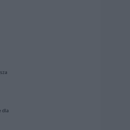
jsza
 dla