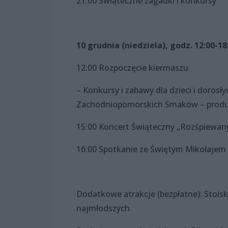
21:00 Świąteczne zagadki i konkursy
10 grudnia (niedziela), godz. 12:00-18
12:00 Rozpoczęcie kiermaszu
– Konkursy i zabawy dla dzieci i doros
Zachodniopomorskich Smaków – produ
15:00 Koncert Świąteczny „Rozśpiewany
16:00 Spotkanie ze Świętym Mikołajem
Dodatkowe atrakcje (bezpłatne): Stois
najmłodszych