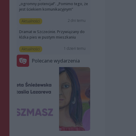
„ogromny potencjał”. „Pomimo tego, że
jest ściekiem komunikacyjnym”
2 dni temu
Aktualności
Dramat w Szczecinie. Przywiązany do
łóżka pies w pustym mieszkaniu
1 dzień temu
Aktualności
Polecane wydarzenia