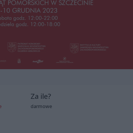
Za ile?
e
darmowe