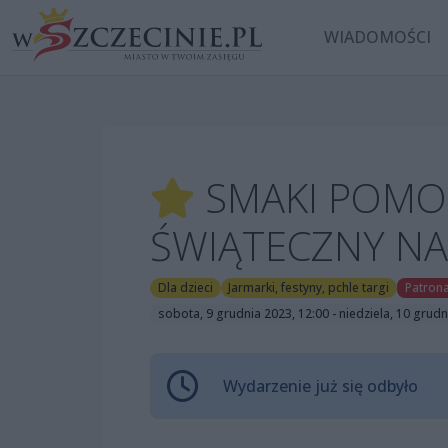
WIADOMOŚCI
SMAKI POMO
ŚWIĄTECZNY N
Dla dzieci
Jarmarki, festyny, pchle targi
Patrona
sobota, 9 grudnia 2023, 12:00 - niedziela, 10 grudn
Wydarzenie już się odbyło