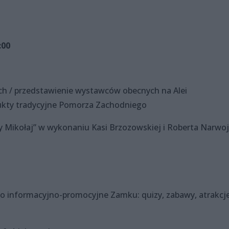
:00
łych / przedstawienie wystawców obecnych na Alei
kty tradycyjne Pomorza Zachodniego
 Mikołaj” w wykonaniu Kasi Brzozowskiej i Roberta Narwo
ko informacyjno-promocyjne Zamku: quizy, zabawy, atrakcje