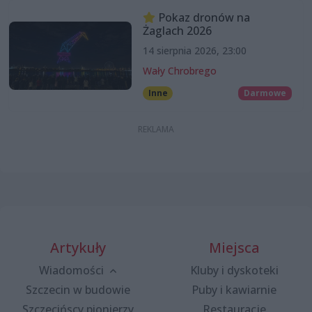
Pokaz dronów na
Żaglach 2026
14 sierpnia 2026, 23:00
Wały Chrobrego
Inne
Darmowe
Artykuły
Miejsca
Wiadomości
Kluby i dyskoteki
Szczecin w budowie
Puby i kawiarnie
Szczecińscy pionierzy
Restauracje