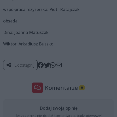
współpraca reżyserska: Piotr Ratajczak
obsada:
Dina: Joanna Matuszak
Wiktor: Arkadiusz Buszko
Udostępnij
Komentarze
0
Dodaj swoją opinię
Jeszcze nikt nie dodał komentarza, bądź pierwszy!