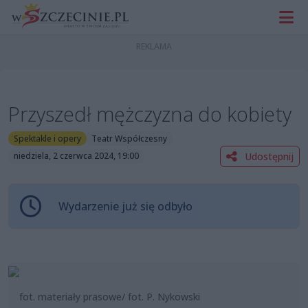
Przyszedł mężczyzna do kobiety
Spektakle i opery
Teatr Współczesny
Udostępnij
niedziela, 2 czerwca 2024, 19:00
Wydarzenie już się odbyło
fot. materiały prasowe/ fot. P. Nykowski