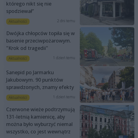
którego nikt się nie
spodziewał”
2 dni temu
Aktualności
Dwójka chłopców topiła się w
basenie przeciwpożarowym.
"Krok od tragedii"
1 dzień temu
Aktualności
Sanepid po Jarmarku
Jakubowym. 90 punktów
sprawdzonych, znamy efekty
1 dzień temu
Aktualności
Czerwone wieże podtrzymują
131-letnią kamienicę, aby
można było wyburzyć niemal
wszystko, co jest wewnątrz