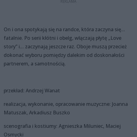
On i ona spotykają się na randce, która zaczyna się…
fatalnie. Po serii kłótni i obelg, włączają płytę „Love
story” i… zaczynają jeszcze raz. Oboje muszą przecież
dokonać wyboru pomiędzy dalekim od doskonałości
partnerem, a samotnością.
przekład: Andrzej Wanat
realizacja, wykonanie, opracowanie muzyczne: Joanna
Matuszak, Arkadiusz Buszko
scenografia i kostiumy: Agnieszka Miluniec, Maciej
Osmycki