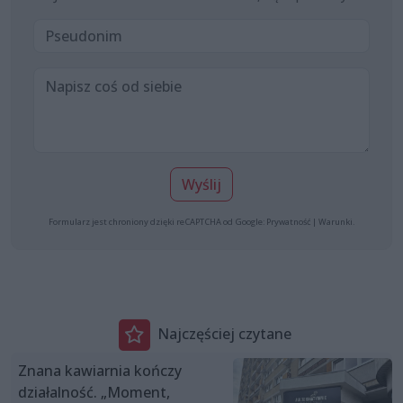
Wyślij
Formularz jest chroniony dzięki reCAPTCHA od Google:
Prywatność
|
Warunki
.
Najczęściej czytane
Znana kawiarnia kończy
działalność. „Moment,