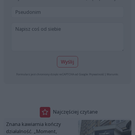
Wyślij
Formularz jest chroniony dzięki reCAPTCHA od Google:
Prywatność
|
Warunki
.
Najczęściej czytane
Znana kawiarnia kończy
działalność. „Moment,