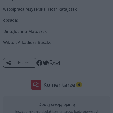
współpraca reżyserska: Piotr Ratajczak
obsada:
Dina: Joanna Matuszak
Wiktor: Arkadiusz Buszko
Udostępnij
Komentarze
0
Dodaj swoją opinię
Jeszcze nikt nie dodał komentarza, bądź pierwszy!