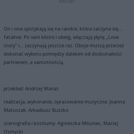
On i ona spotykają się na randce, która zaczyna się…
fatalnie. Po serii kłótni i obelg, włączają płytę „Love
story” i… zaczynają jeszcze raz. Oboje muszą przecież
dokonać wyboru pomiędzy dalekim od doskonałości
partnerem, a samotnością.
przekład: Andrzej Wanat
realizacja, wykonanie, opracowanie muzyczne: Joanna
Matuszak, Arkadiusz Buszko
scenografia i kostiumy: Agnieszka Miluniec, Maciej
Osmycki