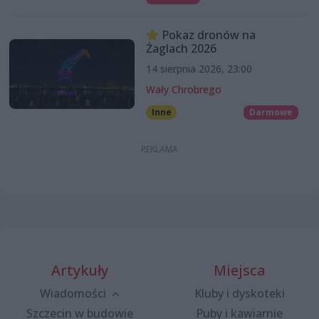
Pokaz dronów na
Żaglach 2026
14 sierpnia 2026, 23:00
Wały Chrobrego
Inne
Darmowe
Artykuły
Miejsca
Wiadomości
Kluby i dyskoteki
Szczecin w budowie
Puby i kawiarnie