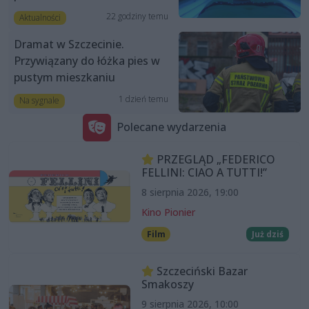
22 godziny temu
Aktualności
Dramat w Szczecinie.
Przywiązany do łóżka pies w
pustym mieszkaniu
1 dzień temu
Na sygnale
Polecane wydarzenia
PRZEGLĄD „FEDERICO
FELLINI: CIAO A TUTTI!”
8 sierpnia 2026, 19:00
Kino Pionier
Film
Już dziś
Szczeciński Bazar
Smakoszy
9 sierpnia 2026, 10:00