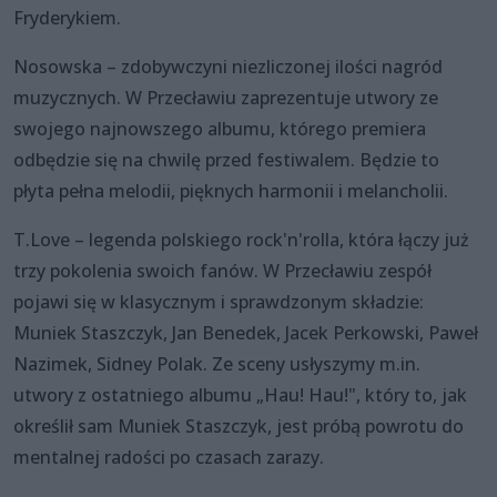
Fryderykiem.
Nosowska – zdobywczyni niezliczonej ilości nagród
muzycznych. W Przecławiu zaprezentuje utwory ze
swojego najnowszego albumu, którego premiera
odbędzie się na chwilę przed festiwalem. Będzie to
płyta pełna melodii, pięknych harmonii i melancholii.
T.Love – legenda polskiego rock'n'rolla, która łączy już
trzy pokolenia swoich fanów. W Przecławiu zespół
pojawi się w klasycznym i sprawdzonym składzie:
Muniek Staszczyk, Jan Benedek, Jacek Perkowski, Paweł
Nazimek, Sidney Polak. Ze sceny usłyszymy m.in.
utwory z ostatniego albumu „Hau! Hau!", który to, jak
określił sam Muniek Staszczyk, jest próbą powrotu do
mentalnej radości po czasach zarazy.