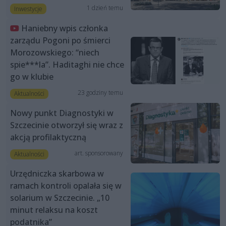
1 dzień temu
Inwestycje
Haniebny wpis członka
zarządu Pogoni po śmierci
Morozowskiego: “niech
spie***la”. Haditaghi nie chce
go w klubie
23 godziny temu
Aktualności
Nowy punkt Diagnostyki w
Szczecinie otworzył się wraz z
akcją profilaktyczną
art. sponsorowany
Aktualności
Urzędniczka skarbowa w
ramach kontroli opalała się w
solarium w Szczecinie. „10
minut relaksu na koszt
podatnika”