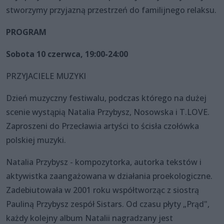
stworzymy przyjazną przestrzeń do familijnego relaksu.
PROGRAM
Sobota 10 czerwca, 19:00-24:00
PRZYJACIELE MUZYKI
Dzień muzyczny festiwalu, podczas którego na dużej
scenie wystąpią Natalia Przybysz, Nosowska i T.LOVE.
Zaproszeni do Przecławia artyści to ścisła czołówka
polskiej muzyki.
Natalia Przybysz - kompozytorka, autorka tekstów i
aktywistka zaangażowana w działania proekologiczne.
Zadebiutowała w 2001 roku współtworząc z siostrą
Pauliną Przybysz zespół Sistars. Od czasu płyty „Prąd",
każdy kolejny album Natalii nagradzany jest