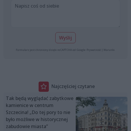
Wyślij
Formularz jest chroniony dzięki reCAPTCHA od Google:
Prywatność
|
Warunki
.
Najczęściej czytane
Tak będą wyglądać zabytkowe
kamienice w centrum
Szczecina! „Do tej pory to nie
było możliwe w historycznej
zabudowie miasta”