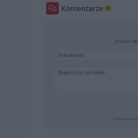
Komentarze
0
Jeszcze nik
Formularz jest ch