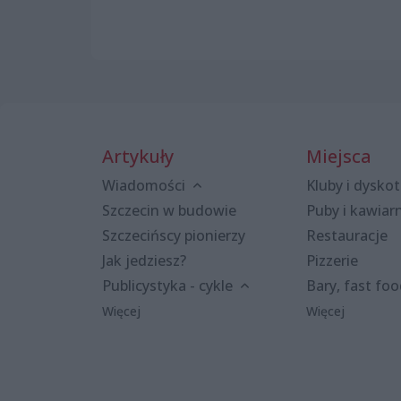
Artykuły
Miejsca
Wiadomości
Kluby i dyskot
Szczecin w budowie
Puby i kawiar
Szczecińscy pionierzy
Restauracje
Jak jedziesz?
Pizzerie
Publicystyka - cykle
Bary, fast fo
Więcej
Więcej