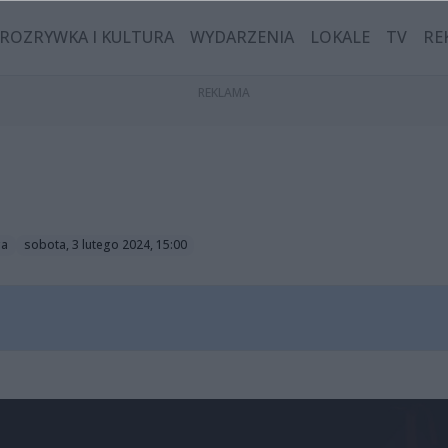
ROZRYWKA I KULTURA
WYDARZENIA
LOKALE
TV
RE
ga
sobota, 3 lutego 2024, 15:00