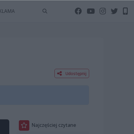
KLAMA
Udostępnij
Najczęściej czytane