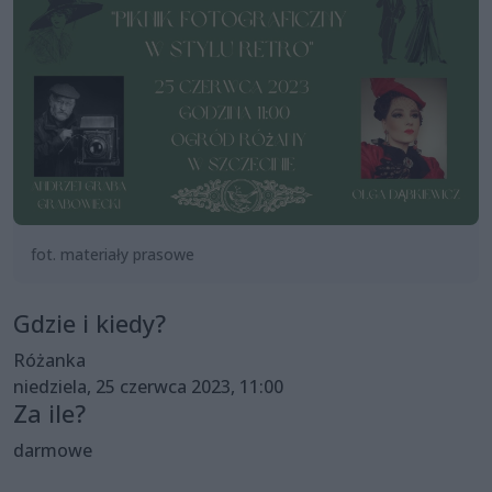
fot. materiały prasowe
Gdzie i kiedy?
Różanka
niedziela, 25 czerwca 2023, 11:00
Za ile?
darmowe