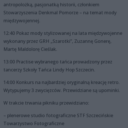
antropolożką, pasjonatką historii, członkiem
Stowarzyszenia Denkmal Pomorze – na temat mody
międzywojennej.
12:40 Pokaz mody stylizowanej na lata międzywojenne
wykonany przez GRH „Szarotki”, Zuzannę Gonerę,
Martę Maldolorę Cieślak.
13:00 Practise wybranego tańca prowadzony przez
tancerzy Szkoły Tańca Lindy Hop Szczecin.
14:00 Konkurs na najbardziej oryginalną kreację retro.
Wytypujemy 3 zwycięzców. Przewidziane są upominki.
W trakcie trwania pikniku przewidziano:
– plenerowe studio fotograficzne STF Szczecińskie
Towarzystwo Fotograficzne