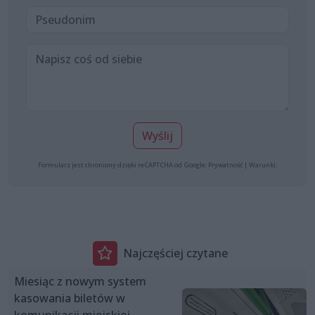
Wyślij
Formularz jest chroniony dzięki reCAPTCHA od Google:
Prywatność
|
Warunki
.
Najczęściej czytane
Miesiąc z nowym system
kasowania biletów w