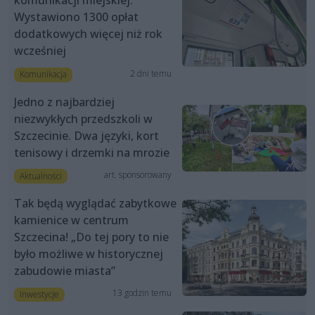
komunikacji miejskiej.
Wystawiono 1300 opłat
dodatkowych więcej niż rok
wcześniej
2 dni temu
Komunikacja
Jedno z najbardziej
niezwykłych przedszkoli w
Szczecinie. Dwa języki, kort
tenisowy i drzemki na mrozie
art. sponsorowany
Aktualności
Tak będą wyglądać zabytkowe
kamienice w centrum
Szczecina! „Do tej pory to nie
było możliwe w historycznej
zabudowie miasta”
13 godzin temu
Inwestycje