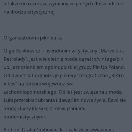
a także do rozmów, wymiany wspólnych doświadczeń
na drodze artystycznej.
Organizatorami pikniku są:
Olga Dąbkiewicz – pseudonim artystyczny „Marvelous
Retrolady”. Jest wieloletnią modelką retro/vintage/pin
up. Jest członkiem ogólnopolskiej grupy Pin Up Poland.
Od dwóch lat organizuje plenery fotograficzne „Retro
Vibes” na terenie województwa
zachodniopomorskiego. Od lat jest związana z modą.
Lubi przerabiać ubrania i dawać im nowe życie. Bawi się
modą i łączy klasykę z rozwiązaniami
modernistycznymi.
Andrzej Graba Grabowiecki – całe życie związany z