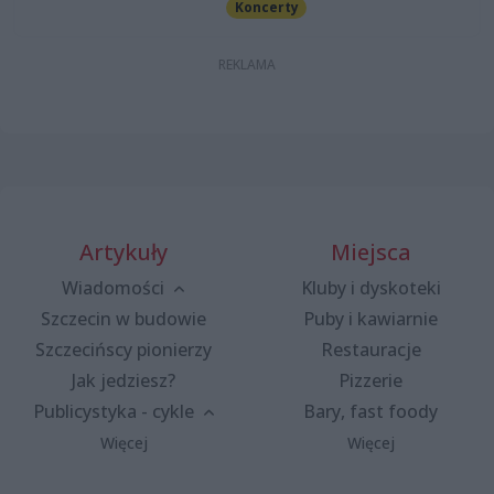
Koncerty
Artykuły
Miejsca
Wiadomości
Kluby i dyskoteki
Szczecin w budowie
Puby i kawiarnie
Szczecińscy pionierzy
Restauracje
Jak jedziesz?
Pizzerie
Publicystyka - cykle
Bary, fast foody
Więcej
Więcej