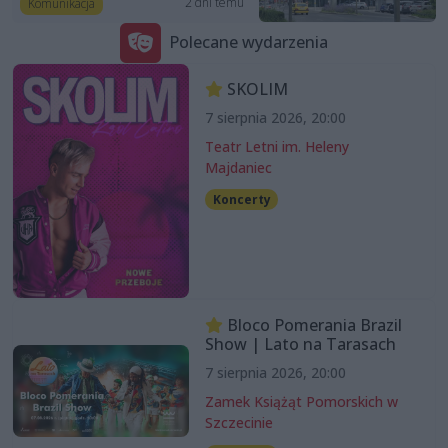
2 dni temu
Komunikacja
Polecane wydarzenia
SKOLIM
7 sierpnia 2026, 20:00
Teatr Letni im. Heleny
Majdaniec
Koncerty
Bloco Pomerania Brazil
Show | Lato na Tarasach
7 sierpnia 2026, 20:00
Zamek Książąt Pomorskich w
Szczecinie