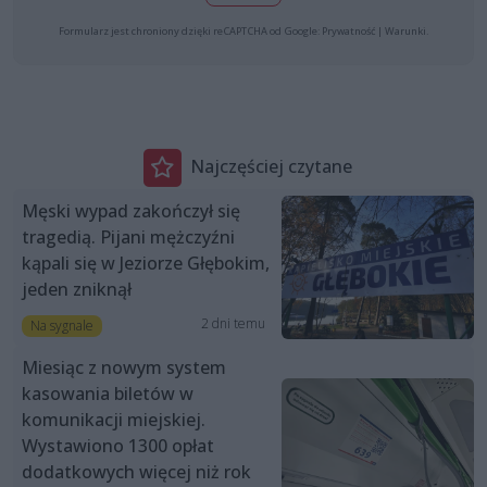
Formularz jest chroniony dzięki reCAPTCHA od Google:
Prywatność
|
Warunki
.
Najczęściej czytane
Męski wypad zakończył się
tragedią. Pijani mężczyźni
kąpali się w Jeziorze Głębokim,
jeden zniknął
2 dni temu
Na sygnale
Miesiąc z nowym system
kasowania biletów w
komunikacji miejskiej.
Wystawiono 1300 opłat
dodatkowych więcej niż rok