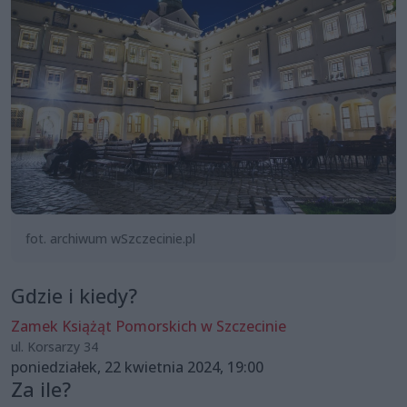
fot. archiwum wSzczecinie.pl
Gdzie i kiedy?
Zamek Książąt Pomorskich w Szczecinie
ul. Korsarzy 34
poniedziałek, 22 kwietnia 2024, 19:00
Za ile?