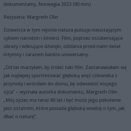
dokumentalny, Norwegia 2023 (90 min)
Reżyseria: Margreth Olin
Dziewicza w tym rejonie natura pulsuje nieustającym
cyklem narodzin i śmierci. Film, poprzez oszałamiające
obrazy i wibrujące dźwięki, odsłania przed nami świat
intymny i zarazem bardzo uniwersalny.
„Od lat marzyłam, by zrobić taki film. Zastanawiałam się
jak najlepiej sportretować głęboką więź człowieka z
przyrodą i wróciłam do domu, by odwiedzić mojego
ojca” – wyznała autorka dokumentu, Margreth Olin.
„Mój ojciec ma teraz 86 lat i być może jego pokolenie
jest ostatnim, które posiada głęboką wiedzę o tym, jak
dbać o naturę”.