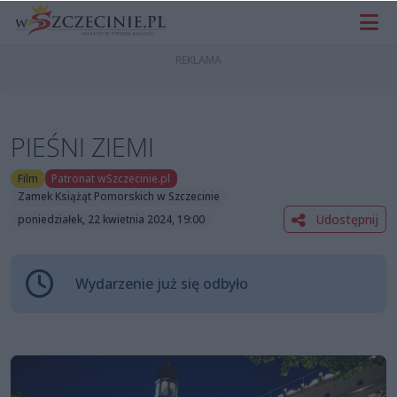
PIEŚNI ZIEMI
Film
Patronat wSzczecinie.pl
Zamek Książąt Pomorskich w Szczecinie
Udostępnij
poniedziałek, 22 kwietnia 2024, 19:00
Wydarzenie już się odbyło