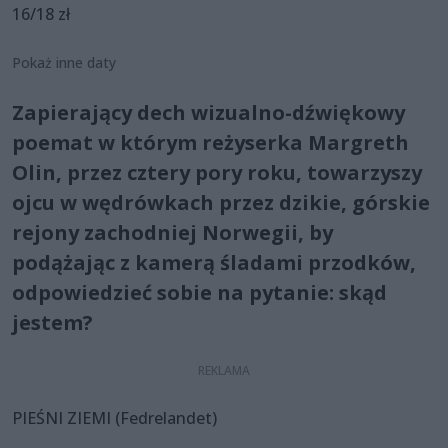
16/18 zł
Pokaż inne daty
Zapierający dech wizualno-dźwiękowy
poemat w którym reżyserka Margreth
Olin, przez cztery pory roku, towarzyszy
ojcu w wędrówkach przez dzikie, górskie
rejony zachodniej Norwegii, by
podążając z kamerą śladami przodków,
odpowiedzieć sobie na pytanie: skąd
jestem?
PIEŚNI ZIEMI (Fedrelandet)