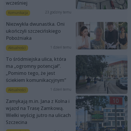
wcześniej
23 godziny temu
Komunikacja
Niezwykła dwunastka. Oni
ukończyli szczecińskiego
Pobożniaka
1 dzień temu
Aktualności
To śródmiejska ulica, która
ma „ogromny potencjał”.
„Pomimo tego, że jest
ściekiem komunikacyjnym”
1 dzień temu
Aktualności
Zamykają m.in. Jana z Kolna i
wjazd na Trasę Zamkową.
Wielki wyścig jutro na ulicach
Szczecina