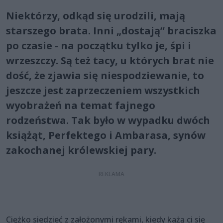
Niektórzy, odkąd się urodzili, mają
starszego brata. Inni „dostają” braciszka
po czasie - na początku tylko je, śpi i
wrzeszczy. Są też tacy, u których brat nie
dość, że zjawia się niespodziewanie, to
jeszcze jest zaprzeczeniem wszystkich
wyobrażeń na temat fajnego
rodzeństwa. Tak było w wypadku dwóch
książąt, Perfektego i Ambarasa, synów
zakochanej królewskiej pary.
Ciężko siedzieć z założonymi rękami, kiedy każą ci się