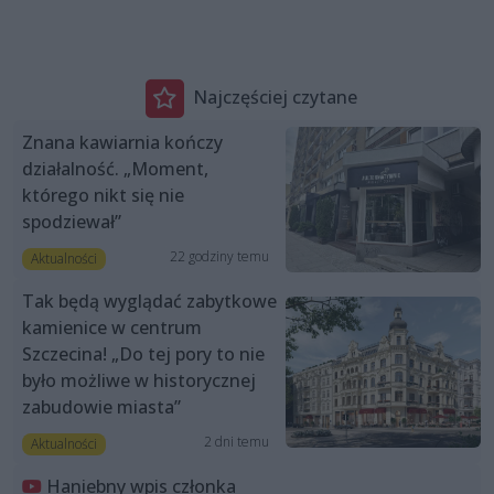
Najczęściej czytane
Znana kawiarnia kończy
działalność. „Moment,
którego nikt się nie
spodziewał”
22 godziny temu
Aktualności
Tak będą wyglądać zabytkowe
kamienice w centrum
Szczecina! „Do tej pory to nie
było możliwe w historycznej
zabudowie miasta”
2 dni temu
Aktualności
Haniebny wpis członka