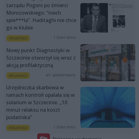
zarządu Pogoni po śmierci
Morozowskiego: “niech
spie***la”. Haditaghi nie chce
go w klubie
1 dzień temu
Aktualności
Nowy punkt Diagnostyki w
Szczecinie otworzył się wraz z
akcją profilaktyczną
art. sponsorowany
Aktualności
Urzędniczka skarbowa w
ramach kontroli opalała się w
solarium w Szczecinie. „10
minut relaksu na koszt
podatnika”
1 dzień temu
Aktualności