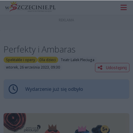
Perfekty i Ambaras
Spektakle i opery
Dla dzieci
Teatr Lalek Pleciuga
Udostępnij
wtorek, 26 września 2023, 09:30
Wydarzenie już się odbyło