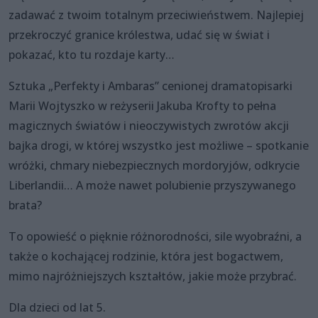
zadawać z twoim totalnym przeciwieństwem. Najlepiej
przekroczyć granice królestwa, udać się w świat i
pokazać, kto tu rozdaje karty…
Sztuka „Perfekty i Ambaras” cenionej dramatopisarki
Marii Wojtyszko w reżyserii Jakuba Krofty to pełna
magicznych światów i nieoczywistych zwrotów akcji
bajka drogi, w której wszystko jest możliwe – spotkanie
wróżki, chmary niebezpiecznych mordoryjów, odkrycie
Liberlandii… A może nawet polubienie przyszywanego
brata?
To opowieść o pięknie różnorodności, sile wyobraźni, a
także o kochającej rodzinie, która jest bogactwem,
mimo najróżniejszych kształtów, jakie może przybrać.
Dla dzieci od lat 5.