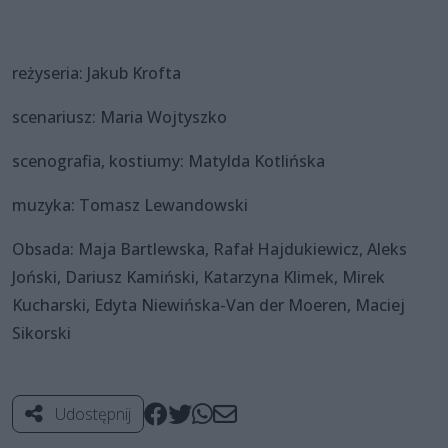
reżyseria: Jakub Krofta
scenariusz: Maria Wojtyszko
scenografia, kostiumy: Matylda Kotlińska
muzyka: Tomasz Lewandowski
Obsada: Maja Bartlewska, Rafał Hajdukiewicz, Aleks
Joński, Dariusz Kamiński, Katarzyna Klimek, Mirek
Kucharski, Edyta Niewińska-Van der Moeren, Maciej
Sikorski
Udostępnij