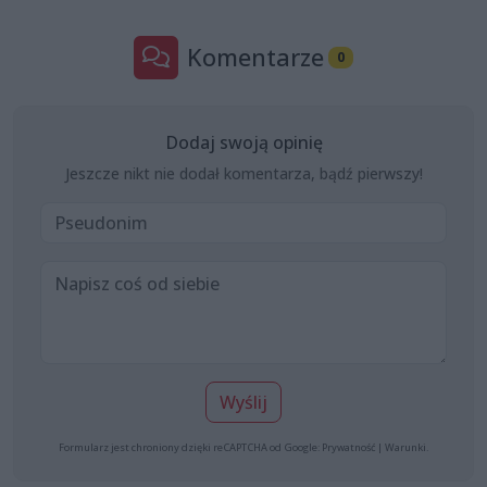
Komentarze
0
Dodaj swoją opinię
Jeszcze nikt nie dodał komentarza, bądź pierwszy!
Wyślij
Formularz jest chroniony dzięki reCAPTCHA od Google:
Prywatność
|
Warunki
.