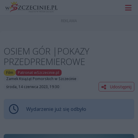
OSIEM GÓR |POKAZY
PRZEDPREMIEROWE
Film
Patronat wSzczecinie.pl
Zamek Książąt Pomorskich w Szczecinie
Udostępnij
środa, 14 czerwca 2023, 19:30
Wydarzenie już się odbyło