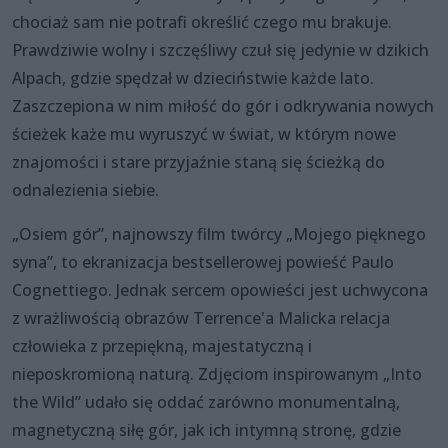
chociaż sam nie potrafi określić czego mu brakuje.
Prawdziwie wolny i szczęśliwy czuł się jedynie w dzikich
Alpach, gdzie spędzał w dzieciństwie każde lato.
Zaszczepiona w nim miłość do gór i odkrywania nowych
ścieżek każe mu wyruszyć w świat, w którym nowe
znajomości i stare przyjaźnie staną się ścieżką do
odnalezienia siebie.
„Osiem gór”, najnowszy film twórcy „Mojego pięknego
syna”, to ekranizacja bestsellerowej powieść Paulo
Cognettiego. Jednak sercem opowieści jest uchwycona
z wrażliwością obrazów Terrence'a Malicka relacja
człowieka z przepiękną, majestatyczną i
nieposkromioną naturą. Zdjęciom inspirowanym „Into
the Wild” udało się oddać zarówno monumentalną,
magnetyczną siłę gór, jak ich intymną stronę, gdzie