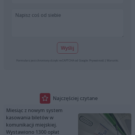
Wyślij
Formularz jest chroniony dzięki reCAPTCHA od Google:
Prywatność
|
Warunki
.
Najczęściej czytane
Miesiąc z nowym system
kasowania biletów w
komunikacji miejskiej.
Wystawiono 1300 opłat