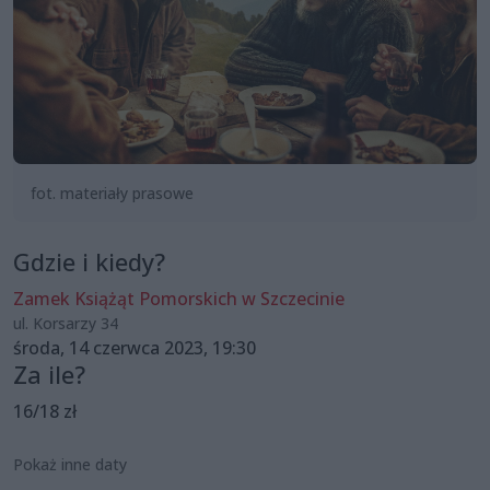
fot. materiały prasowe
Gdzie i kiedy?
Zamek Książąt Pomorskich w Szczecinie
ul. Korsarzy 34
środa, 14 czerwca 2023, 19:30
Za ile?
16/18 zł
Pokaż inne daty