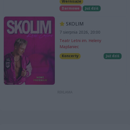
Wernisaże
Darmowe
Już dziś
SKOLIM
7 sierpnia 2026, 20:00
Teatr Letni im. Heleny
Majdaniec
Koncerty
Już dziś