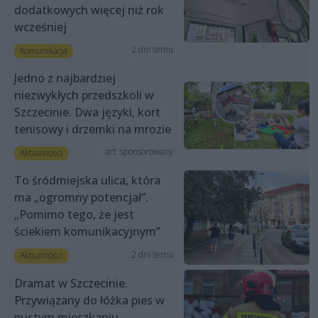
dodatkowych więcej niż rok
wcześniej
2 dni temu
Komunikacja
Jedno z najbardziej
niezwykłych przedszkoli w
Szczecinie. Dwa języki, kort
tenisowy i drzemki na mrozie
art. sponsorowany
Aktualności
To śródmiejska ulica, która
ma „ogromny potencjał”.
„Pomimo tego, że jest
ściekiem komunikacyjnym”
2 dni temu
Aktualności
Dramat w Szczecinie.
Przywiązany do łóżka pies w
pustym mieszkaniu