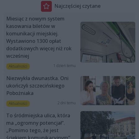
Najczęściej czytane
Miesiąc z nowym system
kasowania biletów w
komunikacji miejskiej.
Wystawiono 1300 opłat
dodatkowych więcej niż rok
wcześniej
1 dzień temu
Aktualności
Niezwykła dwunastka. Oni
ukończyli szczecińskiego
Pobożniaka
2 dni temu
Aktualności
To śródmiejska ulica, która
ma „ogromny potencjał”.
„Pomimo tego, że jest
ściekiem komunikacyjnym”