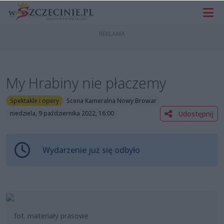
My Hrabiny nie płaczemy
Spektakle i opery
Scena Kameralna Nowy Browar
Udostępnij
niedziela, 9 października 2022, 16:00
Wydarzenie już się odbyło
fot. materiały prasowe