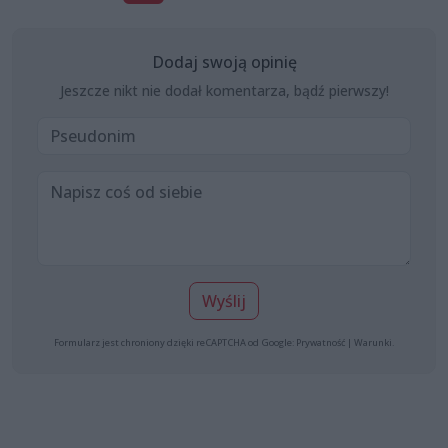
Dodaj swoją opinię
Jeszcze nikt nie dodał komentarza, bądź pierwszy!
Wyślij
Formularz jest chroniony dzięki reCAPTCHA od Google:
Prywatność
|
Warunki
.