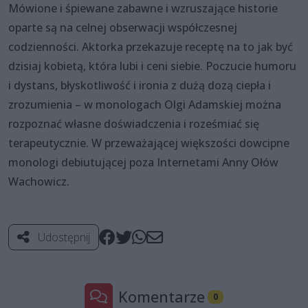
Mówione i śpiewane zabawne i wzruszające historie
oparte są na celnej obserwacji współczesnej
codzienności. Aktorka przekazuje receptę na to jak być
dzisiaj kobietą, która lubi i ceni siebie. Poczucie humoru
i dystans, błyskotliwość i ironia z dużą dozą ciepła i
zrozumienia – w monologach Olgi Adamskiej można
rozpoznać własne doświadczenia i roześmiać się
terapeutycznie. W przeważającej większości dowcipne
monologi debiutującej poza Internetami Anny Ołów
Wachowicz.
Udostępnij
Komentarze
0