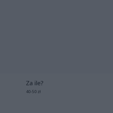
Za ile?
40-50 zł