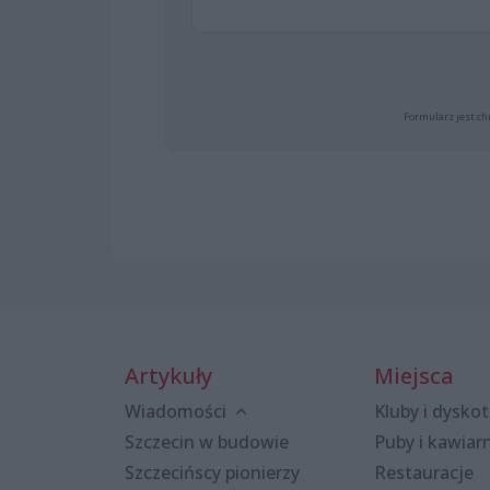
Formularz jest ch
Artykuły
Miejsca
Wiadomości
Kluby i dyskot
Szczecin w budowie
Puby i kawiar
Szczecińscy pionierzy
Restauracje