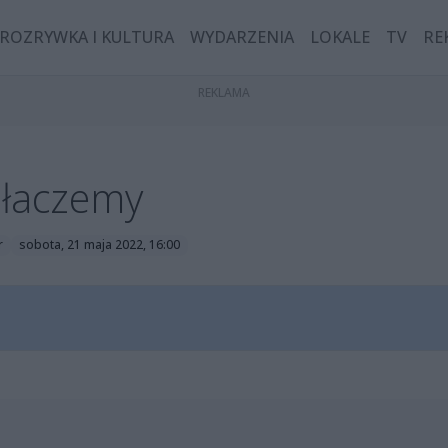
ROZRYWKA I KULTURA
WYDARZENIA
LOKALE
TV
RE
płaczemy
r
sobota, 21 maja 2022, 16:00