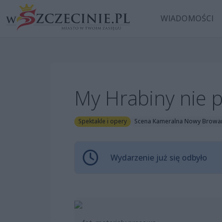
WIADOMOŚCI
My Hrabiny nie 
Spektakle i opery
Scena Kameralna Nowy Browa
Wydarzenie już się odbyło