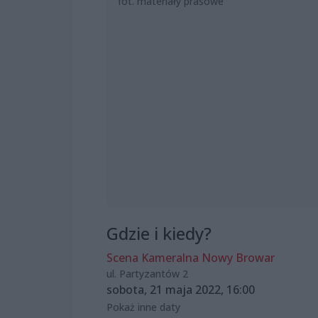
fot. materiały prasowe
Gdzie i kiedy?
Scena Kameralna Nowy Browar
ul. Partyzantów 2
sobota, 21 maja 2022, 16:00
Pokaż inne daty