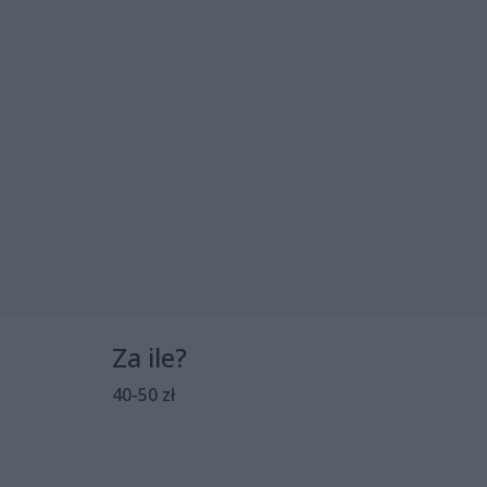
Za ile?
40-50 zł