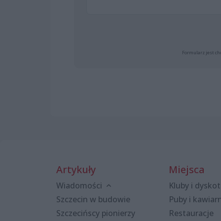
Formularz jest ch
Artykuły
Miejsca
Wiadomości
Kluby i dyskot
Szczecin w budowie
Puby i kawiar
Szczecińscy pionierzy
Restauracje