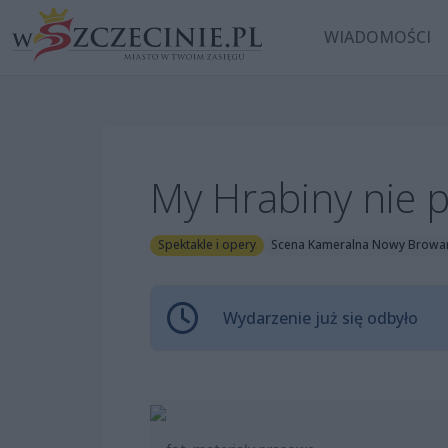
WIADOMOŚCI
My Hrabiny nie 
Spektakle i opery
Scena Kameralna Nowy Browa
Wydarzenie już się odbyło