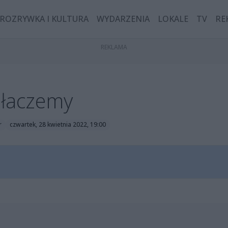
ROZRYWKA I KULTURA
WYDARZENIA
LOKALE
TV
RE
płaczemy
r
czwartek, 28 kwietnia 2022, 19:00