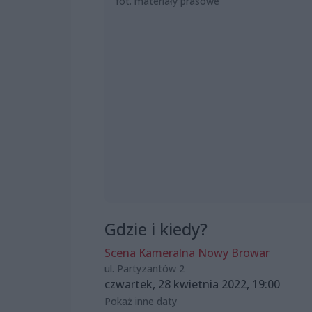
fot. materiały prasowe
Gdzie i kiedy?
Scena Kameralna Nowy Browar
ul. Partyzantów 2
czwartek, 28 kwietnia 2022, 19:00
Pokaż inne daty