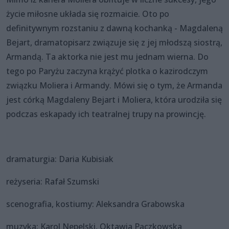
życie miłosne układa się rozmaicie. Oto po
definitywnym rozstaniu z dawną kochanką - Magdaleną
Bejart, dramatopisarz związuje się z jej młodszą siostrą,
Armandą. Ta aktorka nie jest mu jednam wierna. Do
tego po Paryżu zaczyna krążyć plotka o kazirodczym
związku Moliera i Armandy. Mówi się o tym, że Armanda
jest córką Magdaleny Bejart i Moliera, która urodziła się
podczas eskapady ich teatralnej trupy na prowincję.
dramaturgia: Daria Kubisiak
reżyseria: Rafał Szumski
scenografia, kostiumy: Aleksandra Grabowska
muzyka: Karol Nepelski, Oktawia Pączkowska