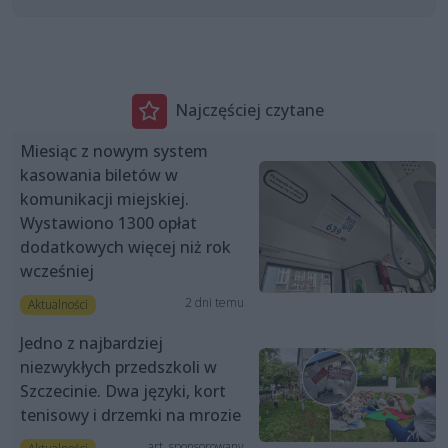
Najczęściej czytane
Miesiąc z nowym system
kasowania biletów w
komunikacji miejskiej.
Wystawiono 1300 opłat
dodatkowych więcej niż rok
wcześniej
2 dni temu
Aktualności
Jedno z najbardziej
niezwykłych przedszkoli w
Szczecinie. Dwa języki, kort
tenisowy i drzemki na mrozie
art. sponsorowany