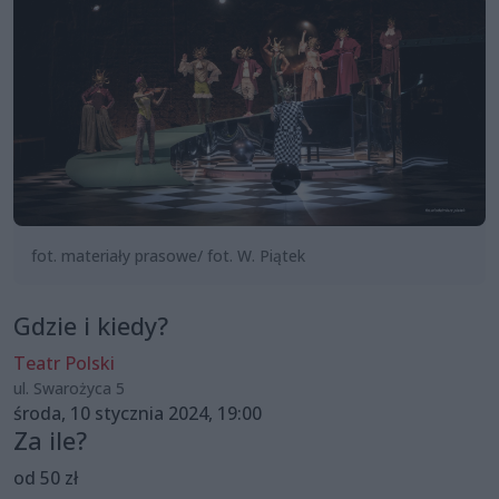
fot. materiały prasowe/ fot. W. Piątek
Gdzie i kiedy?
Teatr Polski
ul. Swarożyca 5
środa, 10 stycznia 2024, 19:00
Za ile?
od 50 zł