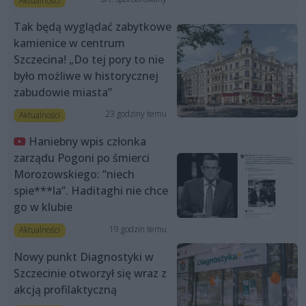
Aktualności
Tak będą wyglądać zabytkowe
kamienice w centrum
Szczecina! „Do tej pory to nie
było możliwe w historycznej
zabudowie miasta”
23 godziny temu
Aktualności
Haniebny wpis członka
zarządu Pogoni po śmierci
Morozowskiego: “niech
spie***la”. Haditaghi nie chce
go w klubie
19 godzin temu
Aktualności
Nowy punkt Diagnostyki w
Szczecinie otworzył się wraz z
akcją profilaktyczną