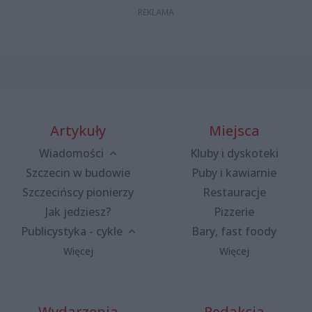
Artykuły
Miejsca
Wiadomości
Kluby i dyskoteki
Szczecin w budowie
Puby i kawiarnie
Szczecińscy pionierzy
Restauracje
Jak jedziesz?
Pizzerie
Publicystyka - cykle
Bary, fast foody
Więcej
Więcej
Wydarzenia
Redakcja