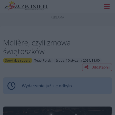
Molière, czyli zmowa
świętoszków
Spektakle i opery
Teatr Polski
środa, 10 stycznia 2024, 19:00
Udostępnij
Wydarzenie już się odbyło