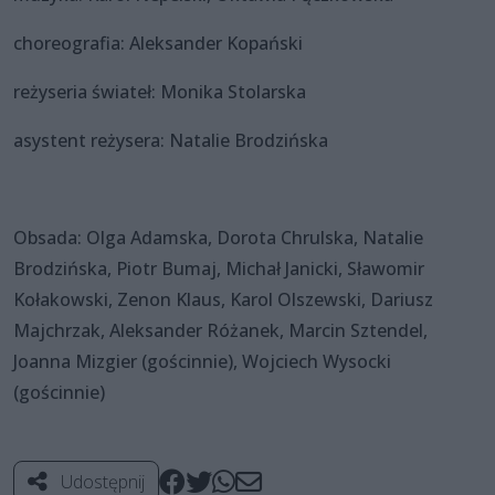
choreografia: Aleksander Kopański
reżyseria świateł: Monika Stolarska
asystent reżysera: Natalie Brodzińska
Obsada: Olga Adamska, Dorota Chrulska, Natalie
Brodzińska, Piotr Bumaj, Michał Janicki, Sławomir
Kołakowski, Zenon Klaus, Karol Olszewski, Dariusz
Majchrzak, Aleksander Różanek, Marcin Sztendel,
Joanna Mizgier (gościnnie), Wojciech Wysocki
(gościnnie)
Udostępnij